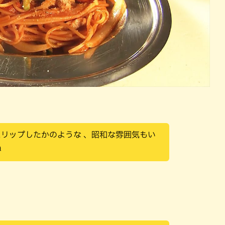
スリップしたかのような 、昭和な雰囲気もい
ね