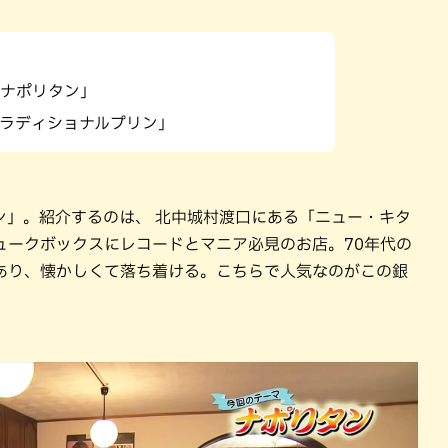
パン
カレー
バーガー
タコス・タコライス
ナポリタン」
ラディショナルプリン」
ン」。紹介するのは、 北中城村渡口にある「ニュー・キタ
ュークボックスにレコードとマニア必見のお店。70年代の
あり、懐かしくて落ち着ける。こちらで人気なのがこの銀