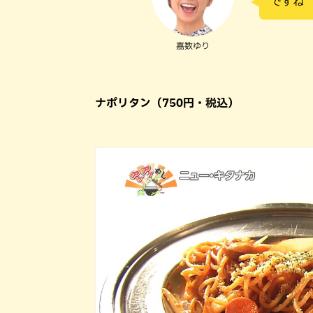
ですね
嘉数ゆり
ナポリタン（750円・税込）