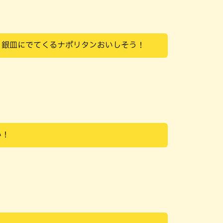
、銀皿にでてくるナポリタンおいしそう！
い！