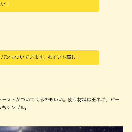
たい！
とパンもついています。ポイント高し！
トーストがついてくるのもいい。使う材料は玉ネギ、ピー
らもシンプル。