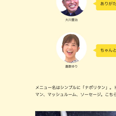
ありが
大川豊治
ちゃん
嘉数ゆり
メニュー名はシンプルに「ナポリタン」。
マン、マッシュルーム、ソーセージ。こち