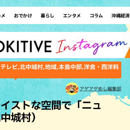
ルメ
おでかけ
暮らし
エンタメ
コラム
沖縄経済
ーメン
デート
沖縄そば
レシピ
スポーツ
ドライブ
SDGs
占い
クアウト
散歩
ファッション
カフェ
タレント・芸人
ソロ活
ローカルニュース
テレビ
・魚料理
自然
和食・日本料理
沖縄移住
イベント
子ども
沖縄旧暦行事
縄料理
歴史
アジア・エスニック
体験
,テレビ,北中城村,地域,本島中部,洋食・西洋料
中華
レジャー
イタリアン
アート
西洋料理
ショッピング
フレンチ
ホテル
アゲアゲめし編集部
キ・焼肉
サウナ
焼鳥・串料理
公園
テイストな空間で「ニュ
の肉料理
沖縄の海
居酒屋・バー
北中城村）
・バイキング
スイーツ