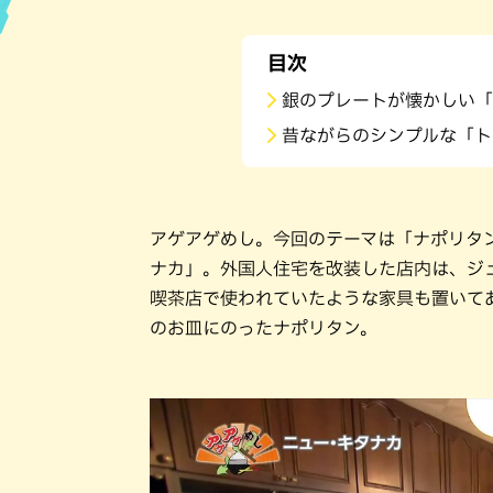
ハン
目次
銀のプレートが懐かしい「
昔ながらのシンプルな「ト
アゲアゲめし。今回のテーマは「ナポリタ
ナカ」。外国人住宅を改装した店内は、ジ
喫茶店で使われていたような家具も置いて
のお皿にのったナポリタン。