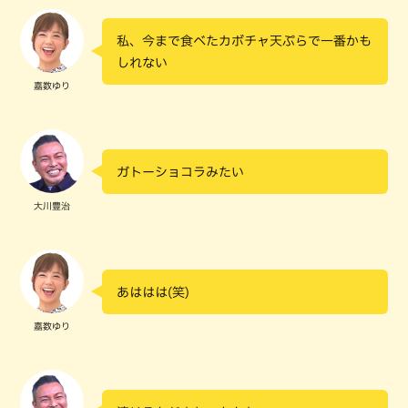
私、今まで食べたカボチャ天ぷらで一番かも
しれない
嘉数ゆり
ガトーショコラみたい
大川豊治
あははは(笑)
嘉数ゆり