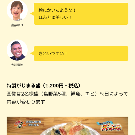
絵にかいたような！
ほんとに美しい！
嘉数ゆり
きれいですね！
大川豊治
特製がじまる盛（1,200円・税込）
画像は2名様盛（島野菜5種、鮮魚、エビ）※日によって
内容が変わります