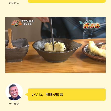
お店の人
いいね、風味が最高
大川豊治