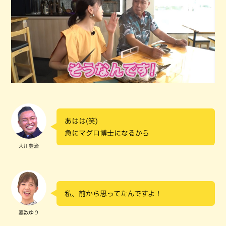
あはは(笑)
急にマグロ博士になるから
大川豊治
私、前から思ってたんですよ！
嘉数ゆり