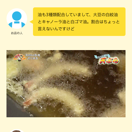
油も3種類配合していまして、大豆の白絞油
とキャノーラ油と白ゴマ油。割合はちょっと
言えないんですけど
お店の人