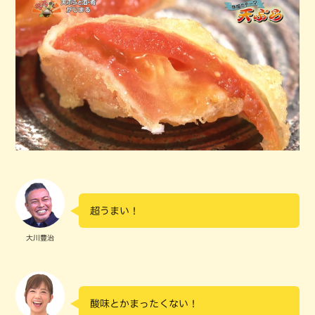
超うまい！
大川豊治
酸味とかまったくない！