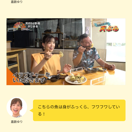
嘉数ゆり
こちらの魚は身がふっくら、フワフワしてい
る！
嘉数ゆり