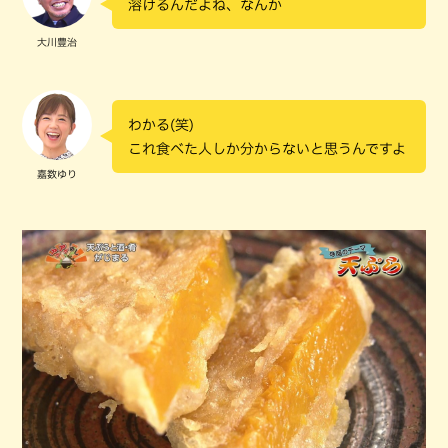
溶けるんだよね、なんか
大川豊治
わかる(笑)
これ食べた人しか分からないと思うんですよ
嘉数ゆり