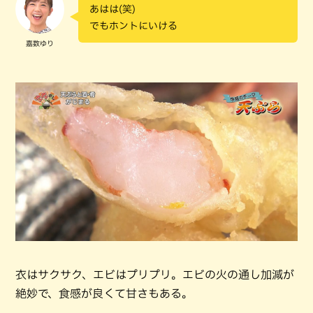
あはは(笑)
でもホントにいける
嘉数ゆり
衣はサクサク、エビはプリプリ。エビの火の通し加減が
絶妙で、食感が良くて甘さもある。