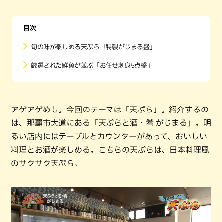
目次
旬の味が楽しめる天ぷら「特製がじまる盛」
厳選された鮮魚が並ぶ「お任せ刺身5点盛」
アゲアゲめし。今回のテーマは「天ぷら」。紹介するの
は、那覇市大道にある「天ぷらと酒・肴 がじまる」。明
るい店内にはテーブルとカウンターがあって、おいしい
料理とお酒が楽しめる。こちらの天ぷらは、日本料理風
のサクサク天ぷら。