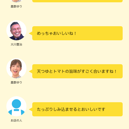
嘉数ゆり
めっちゃおいしいね！
大川豊治
天つゆとトマトの旨味がすごく合いますね！
嘉数ゆり
たっぷりしみ込ませるとおいしいです
お店の人