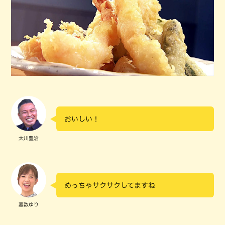
おいしい！
大川豊治
めっちゃサクサクしてますね
嘉数ゆり