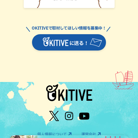
OKITIVEで取材してほしい情報を募集中！
に送る！
個人情報について
運営会社