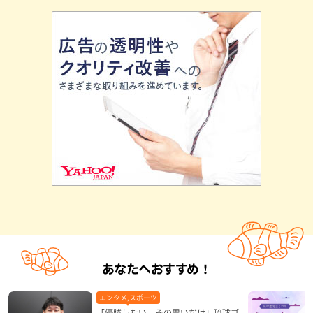
あなたへおすすめ！
エンタメ,スポーツ
「優勝したい、その思いだけ」琉球ゴ