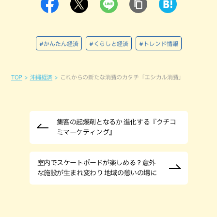
#かんたん経済
#くらしと経済
#トレンド情報
TOP
沖縄経済
これからの新たな消費のカタチ「エシカル消費」
集客の起爆剤となるか 進化する『クチコ
ミマーケティング』
室内でスケートボードが楽しめる？意外
な施設が生まれ変わり 地域の憩いの場に