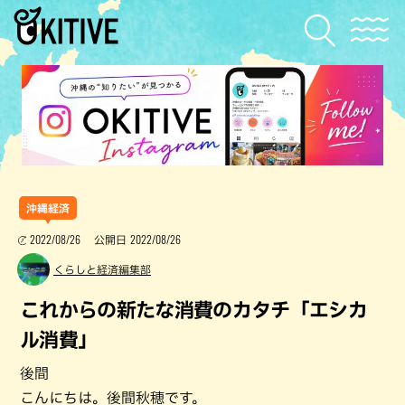
沖縄経済
2022/08/26
2022/08/26
公開日
くらしと経済編集部
これからの新たな消費のカタチ「エシカ
ル消費」
後間
こんにちは。後間秋穂です。