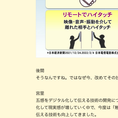
後間
そうなんですね。ではなぜ今、改めてその
宮里
五感をデジタル化して伝える技術の開発に
化して現実感が増していく中で、今度は「
伝える技術も向上してきました。