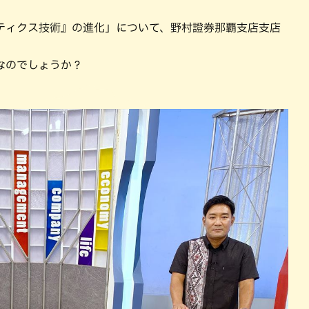
パン
カレー
ティクス技術』の進化」について、野村證券那覇支店支店
バーガー
タコス・タコライス
なのでしょうか？