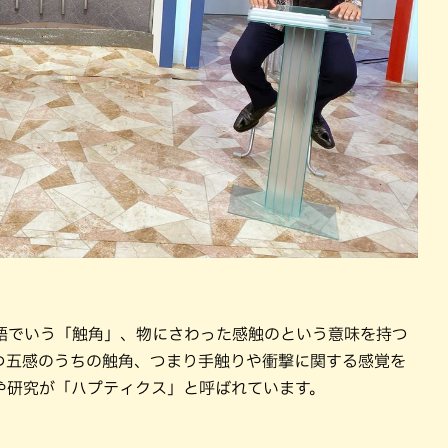
語でいう「触角」、物にさわった感触のという意味を持つ
つ五感のうちの触角、つまり手触りや衝撃に関する感覚を
や研究が「ハプティクス」と呼ばれています。