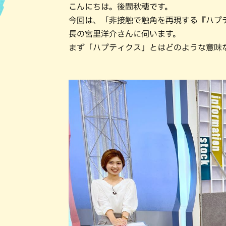
こんにちは。後間秋穂です。
今回は、「非接触で触角を再現する『ハプ
ハン
長の宮里洋介さんに伺います。
まず「ハプティクス」とはどのような意味