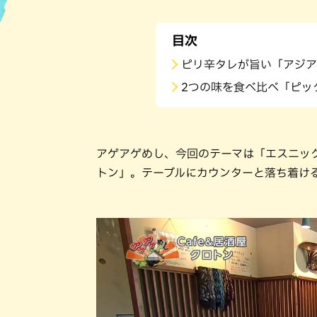
ハン
目次
ピリ辛タレが旨い「アジア
2つの味を食べ比べ「ピッ
アゲアゲめし、今回のテーマは「エスニック
トン」。テーブルにカウンターと落ち着け