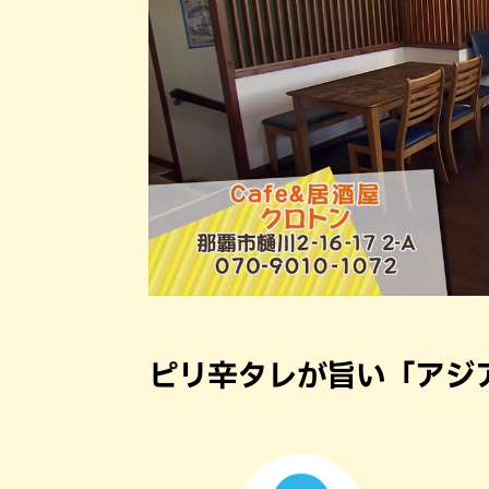
ピリ辛タレが旨い「アジ