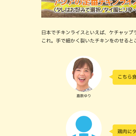
日本でチキンライスといえば、ケチャップ
これ。手で細かく裂いたチキンをのせると
こちら
嘉数ゆり
鶏肉に