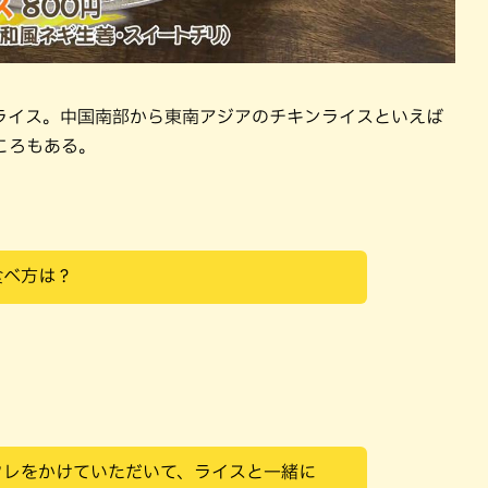
ライス。中国南部から東南アジアのチキンライスといえば
ころもある。
食べ方は？
タレをかけていただいて、ライスと一緒に