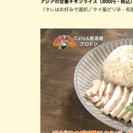
アジアの定番チキンライス（800円・税込
（タレはお好みで選択／タイ風ピリ辛・和