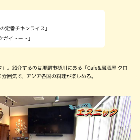
パン
カレー
バーガー
タコス・タコライス
の定番チキンライス」
クガイトート」
」。紹介するのは那覇市樋川にある「Cafe&居酒屋 クロ
る雰囲気で、アジア各国の料理が楽しめる。