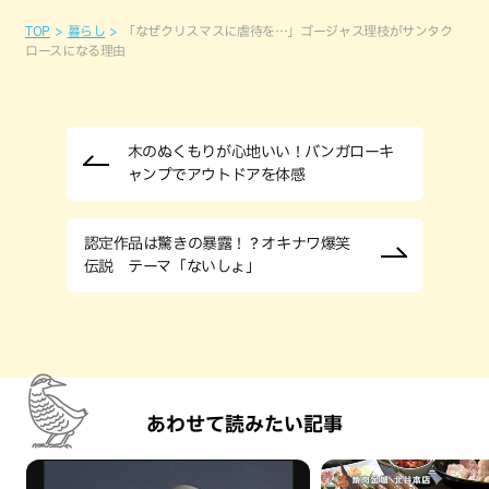
TOP
暮らし
「なぜクリスマスに虐待を…」ゴージャス理枝がサンタク
ロースになる理由
木のぬくもりが心地いい！バンガローキ
ャンプでアウトドアを体感
認定作品は驚きの暴露！？オキナワ爆笑
伝説 テーマ「ないしょ」
あわせて読みたい記事