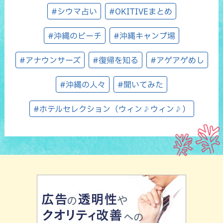
#シウマ占い
#OKITIVEまとめ
#沖縄のビーチ
#沖縄キャンプ場
#アナウンサーズ
#復帰を知る
#アゲアゲめし
#沖縄の人々
#聞いてみた
#ホテルセレクション（ウィン♪ウィン♪）