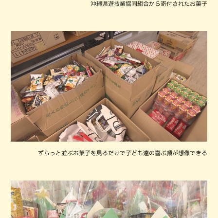
沖縄県遊技業協同組合から寄付されたお菓子
ずらっと並ぶお菓子を見るだけで子ども達の喜ぶ顔が想像できる