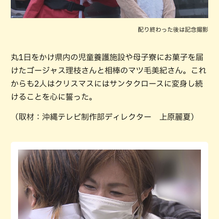
配り終わった後は記念撮影
丸1日をかけ県内の児童養護施設や母子寮にお菓子を届
けたゴージャス理枝さんと相棒のマツ毛美紀さん。これ
からも2人はクリスマスにはサンタクロースに変身し続
けることを心に誓った。
（取材：沖縄テレビ制作部ディレクター 上原麗夏）