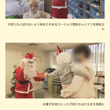
子供たちにばれないよう身をひそめるゴージャス理枝さんとマツ毛美紀さ
ん
お菓子を受けとった子供たちはたちまち笑顔に