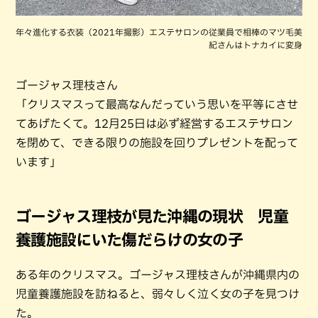
年々進化する衣装（2021年撮影）エステサロンの従業員で相棒のマツ毛美
紀さんはトナカイに変身
ゴージャス理枝さん
「クリスマスって最高なんだっていう思いを平等にさせ
てあげたくて。12月25日は必ず経営するエステサロン
を閉めて、できる限りの施設を回りプレゼントを配って
います」
ゴージャス理枝が見た沖縄の現状 児童
養護施設にいた傷だらけの女の子
ある年のクリスマス。ゴージャス理枝さんが沖縄県内の
児童養護施設を訪ねると、弱々しく泣く女の子を見つけ
た。