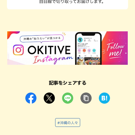
自目線で切り取ってお届けします。
記事をシェアする
#沖縄の人々