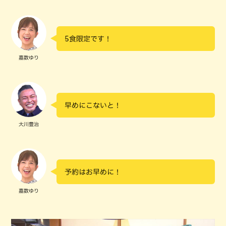
5食限定です！
嘉数ゆり
早めにこないと！
大川豊治
予約はお早めに！
嘉数ゆり