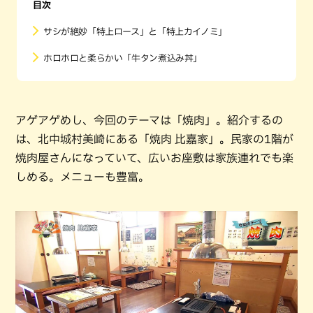
目次
サシが絶妙「特上ロース」と「特上カイノミ」
ホロホロと柔らかい「牛タン煮込み丼」
アゲアゲめし、今回のテーマは「焼肉」。紹介するの
は、北中城村美崎にある「焼肉 比嘉家」。民家の1階が
焼肉屋さんになっていて、広いお座敷は家族連れでも楽
しめる。メニューも豊富。