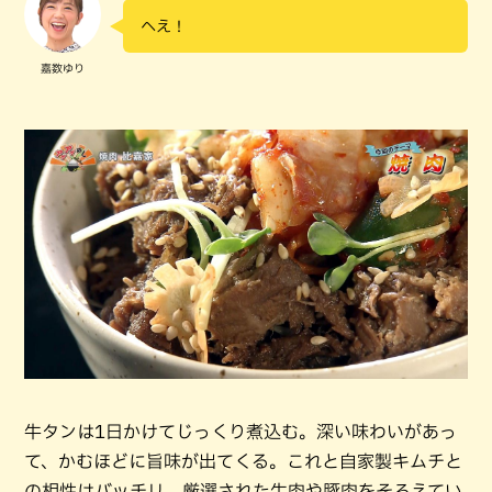
へえ！
嘉数ゆり
牛タンは1日かけてじっくり煮込む。深い味わいがあっ
て、かむほどに旨味が出てくる。これと自家製キムチと
の相性はバッチリ。厳選された牛肉や豚肉をそろえてい