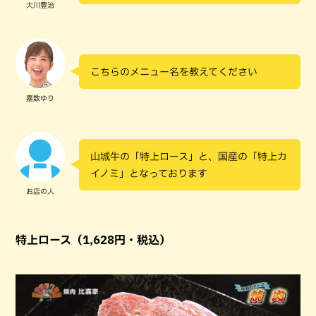
大川豊治
こちらのメニュー名を教えてください
嘉数ゆり
山城牛の「特上ロース」と、国産の「特上カ
イノミ」となっております
お店の人
特上ロース（1,628円・税込）