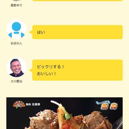
嘉数ゆり
はい
お店の人
ビックリする！
おいしい！
大川豊治