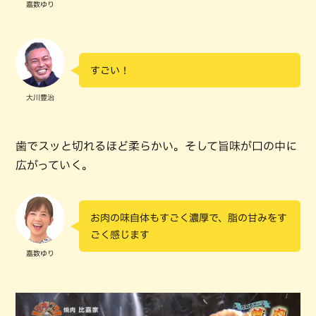
嘉数ゆり
すごい！
大川豊治
歯でスッと切れるほど柔らかい。そして旨味が口の中に
広がっていく。
お肉の味自体もすごく濃厚で、脂の甘みをす
ごく感じます
嘉数ゆり