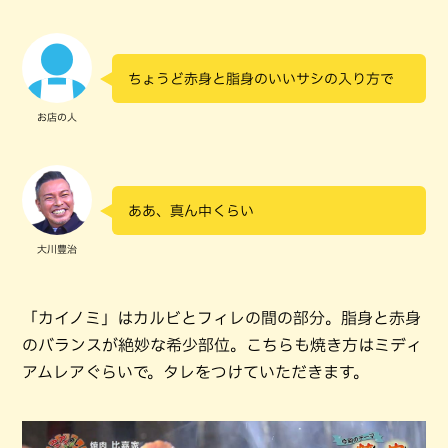
ちょうど赤身と脂身のいいサシの入り方で
お店の人
ああ、真ん中くらい
大川豊治
「カイノミ」はカルビとフィレの間の部分。脂身と赤身
のバランスが絶妙な希少部位。こちらも焼き方はミディ
アムレアぐらいで。タレをつけていただきます。