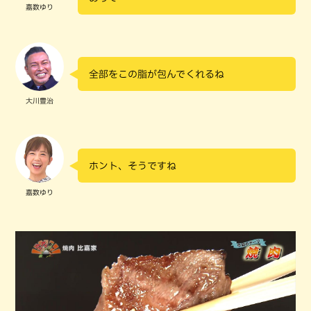
嘉数ゆり
全部をこの脂が包んでくれるね
大川豊治
ホント、そうですね
嘉数ゆり