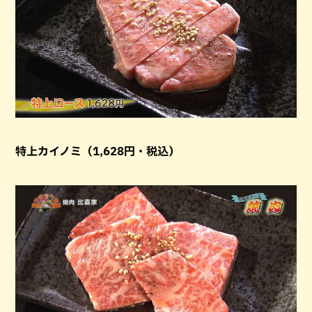
特上カイノミ（1,628円・税込）