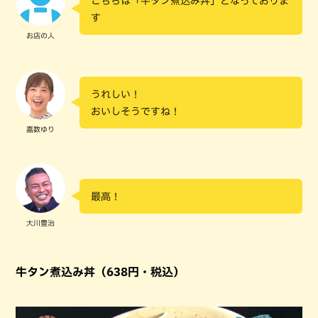
こちらは「牛タン煮込み丼」となっておりま
す
お店の人
うれしい！
おいしそうですね！
嘉数ゆり
最高！
大川豊治
牛タン煮込み丼（638円・税込）