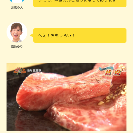
お店の人
へえ！おもしろい！
嘉数ゆり