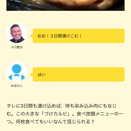
おお！３日間漬けこむ！
大川豊治
はい
お店の人
タレに3日間も漬け込めば、味も染み込み肉にもなじ
む。この大きな「づけカルビ」。食べ放題メニューの一
つ。何枚食べてもいいなんて信じられる？