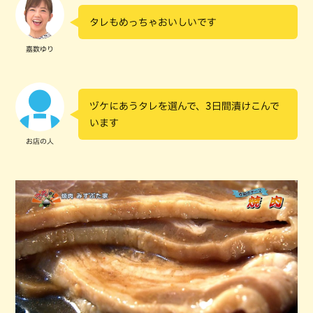
タレもめっちゃおいしいです
嘉数ゆり
ヅケにあうタレを選んで、3日間漬けこんで
います
お店の人