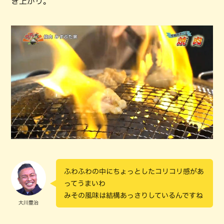
き上がり。
ふわふわの中にちょっとしたコリコリ感があ
ってうまいわ
みその風味は結構あっさりしているんですね
大川豊治