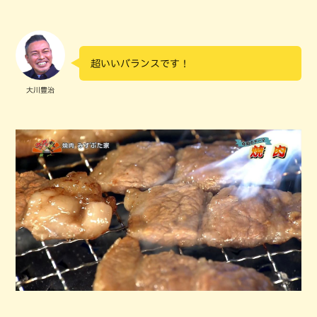
超いいバランスです！
大川豊治