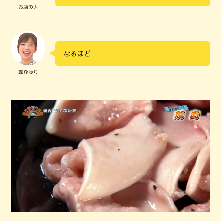
お店の人
なるほど
嘉数ゆり