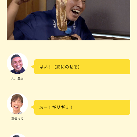
はい！（網にのせる）
大川豊治
あー！ギリギリ！
嘉数ゆり