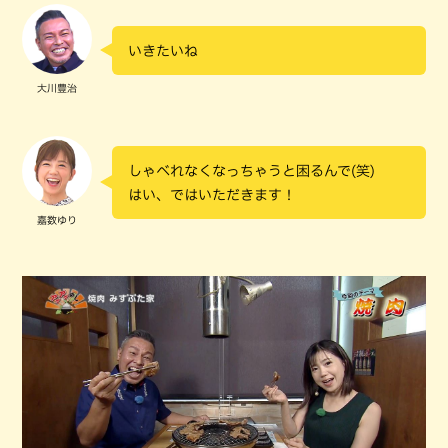
いきたいね
大川豊治
しゃべれなくなっちゃうと困るんで(笑)
はい、ではいただきます！
嘉数ゆり