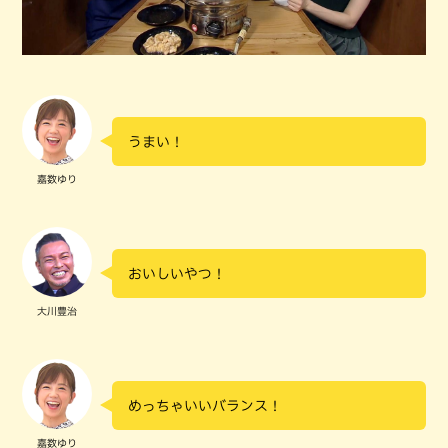
うまい！
嘉数ゆり
おいしいやつ！
大川豊治
めっちゃいいバランス！
嘉数ゆり