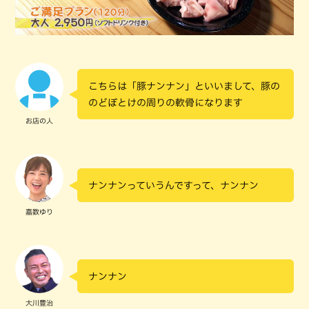
こちらは「豚ナンナン」といいまして、豚の
のどぼとけの周りの軟骨になります
お店の人
ナンナンっていうんですって、ナンナン
嘉数ゆり
ナンナン
大川豊治