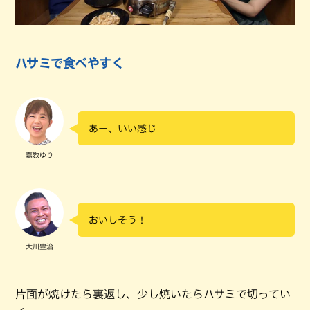
ハサミで食べやすく
あー、いい感じ
嘉数ゆり
おいしそう！
大川豊治
片面が焼けたら裏返し、少し焼いたらハサミで切ってい