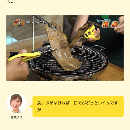
く。
食レポがなければ一口でがぶっといくんです
が
嘉数ゆり