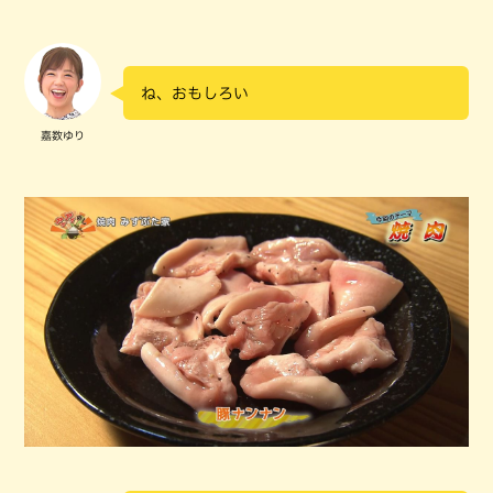
ね、おもしろい
嘉数ゆり