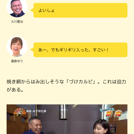
よいしょ
大川豊治
あー、でもギリギリ入った、すごい！
嘉数ゆり
焼き網からはみ出しそうな「づけカルビ」。これは迫力
がある。