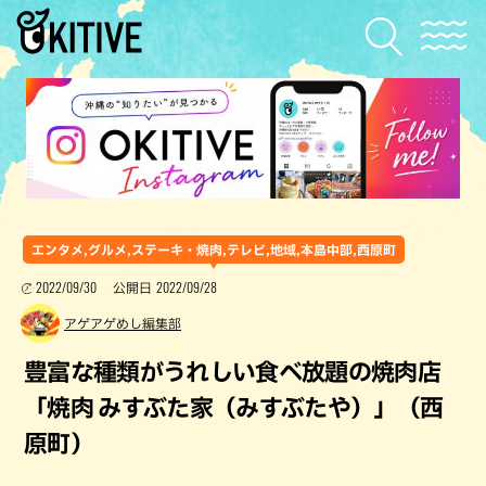
エンタメ,グルメ,ステーキ・焼肉,テレビ,地域,本島中部,西原町
2022/09/30
2022/09/28
公開日
アゲアゲめし編集部
豊富な種類がうれしい食べ放題の焼肉店
「焼肉 みすぶた家（みすぶたや）」（西
原町）