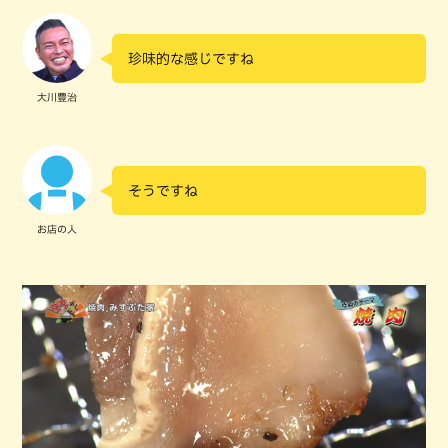
珍味的な感じですね
大川豊治
そうですね
お店の人