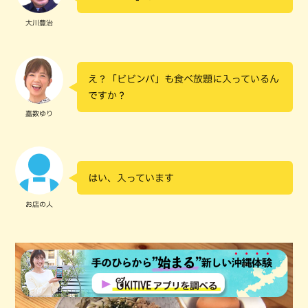
大川豊治
え？「ビビンバ」も食べ放題に入っているん
ですか？
嘉数ゆり
はい、入っています
お店の人