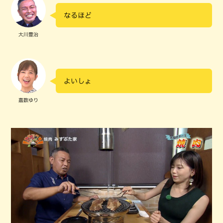
なるほど
大川豊治
よいしょ
嘉数ゆり