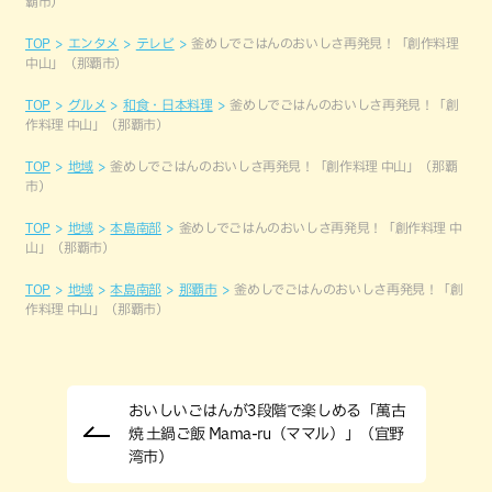
覇市）
TOP
エンタメ
テレビ
釜めしでごはんのおいしさ再発見！「創作料理
中山」（那覇市）
TOP
グルメ
和食・日本料理
釜めしでごはんのおいしさ再発見！「創
作料理 中山」（那覇市）
TOP
地域
釜めしでごはんのおいしさ再発見！「創作料理 中山」（那覇
市）
TOP
地域
本島南部
釜めしでごはんのおいしさ再発見！「創作料理 中
山」（那覇市）
TOP
地域
本島南部
那覇市
釜めしでごはんのおいしさ再発見！「創
作料理 中山」（那覇市）
おいしいごはんが3段階で楽しめる「萬古
焼 土鍋ご飯 Mama-ru（ママル）」（宜野
湾市）