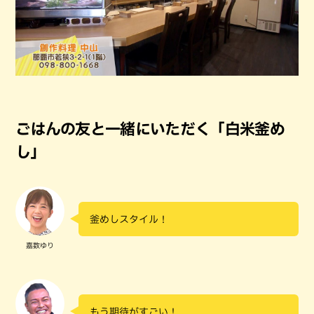
ごはんの友と一緒にいただく「白米釜め
し」
釜めしスタイル！
嘉数ゆり
もう期待がすごい！