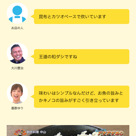
昆布とカツオベースで炊いています
お店の人
王道の和ダシですね
大川豊治
味わいはシンプルなんだけど、お魚の旨みと
かキノコの旨みがすごく引き立っています
嘉数ゆり