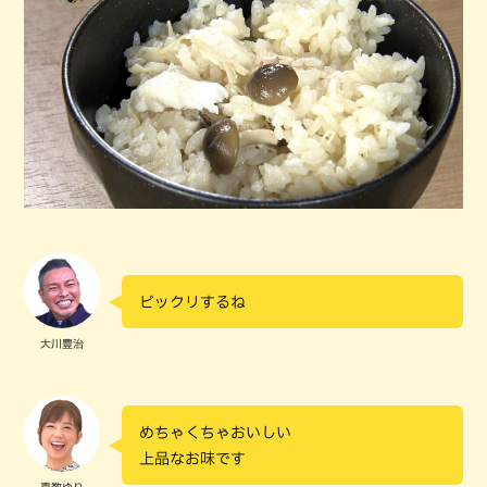
ビックリするね
大川豊治
めちゃくちゃおいしい
上品なお味です
嘉数ゆり