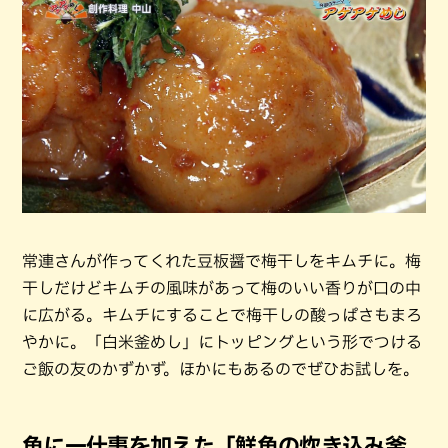
常連さんが作ってくれた豆板醤で梅干しをキムチに。梅
干しだけどキムチの風味があって梅のいい香りが口の中
に広がる。キムチにすることで梅干しの酸っぱさもまろ
やかに。「白米釜めし」にトッピングという形でつける
ご飯の友のかずかず。ほかにもあるのでぜひお試しを。
魚に一仕事を加えた「鮮魚の炊き込み釜