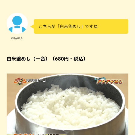
こちらが「白米釜めし」ですね
お店の人
白米釜めし（一合）（680円・税込）