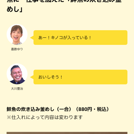
めし」
あー！キノコが入っている！
嘉数ゆり
おいしそう！
大川豊治
鮮魚の炊き込み釜めし（一合）（880円・税込）
※仕入れによって内容は変わります