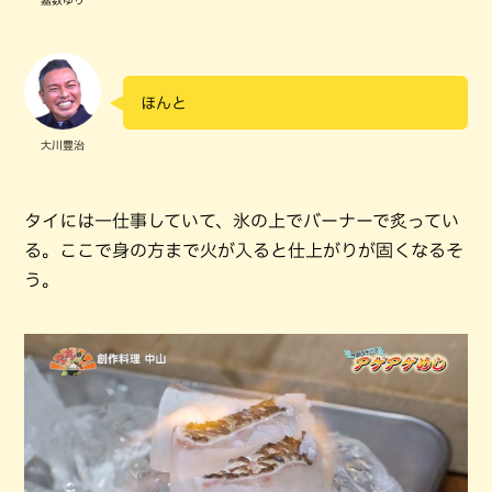
ほんと
大川豊治
タイには一仕事していて、氷の上でバーナーで炙ってい
る。ここで身の方まで火が入ると仕上がりが固くなるそ
う。