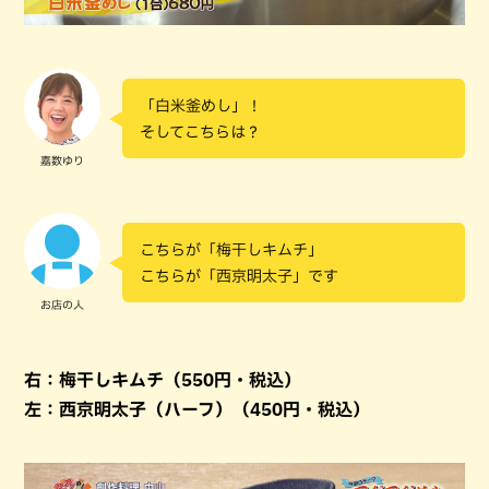
「白米釜めし」！
そしてこちらは？
嘉数ゆり
こちらが「梅干しキムチ」
こちらが「西京明太子」です
お店の人
右：梅干しキムチ（550円・税込）
左：西京明太子（ハーフ）（450円・税込）