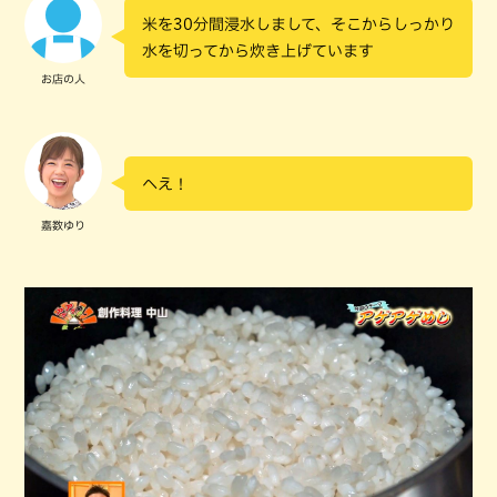
米を30分間浸水しまして、そこからしっかり
水を切ってから炊き上げています
お店の人
へえ！
嘉数ゆり