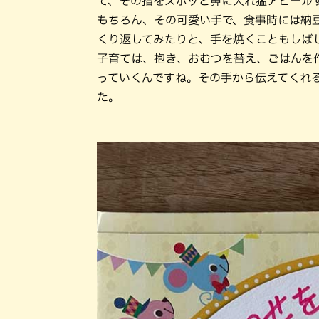
て、その指をズボッと鼻に入れ猛アピール
もちろん、その可愛い手で、食事時には納
くり返してみたりと、手を焼くこともしば
子育ては、抱き、おむつを替え、ごはんを
っていくんですね。その手から伝えてくれ
た。