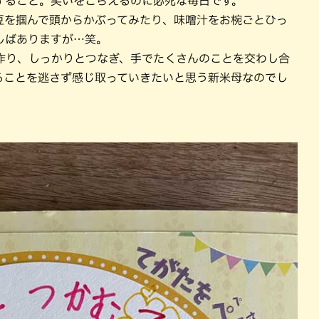
すること。笑いをこらえるのに必死な毎日です。
豆を掴んで頭からかぶってみたり、味噌汁をお椀ごとひっ
しばありますが…笑。
作り、しっかりとつなぎ、手でたくさんのことを交わし合
ることを逃さず感じ取っていきたいと思う新米母なのでし