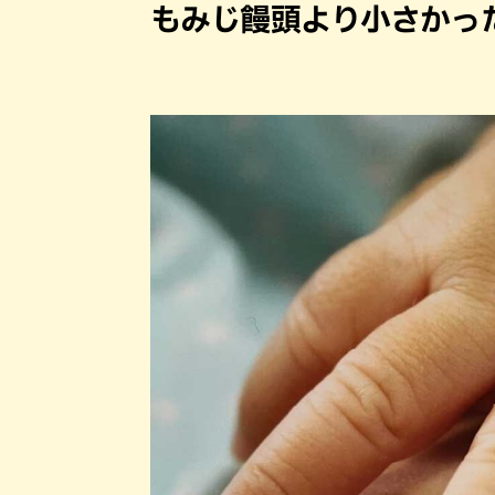
もみじ饅頭より小さかっ