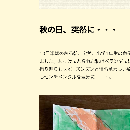
秋の日、突然に・・・
10月半ばのある朝、突然、小学1年生の息
ました。あっけにとられた私はベランダに
振り返りもせず、ズンズンと進む勇ましい姿
しセンチメンタルな気分に・・・。