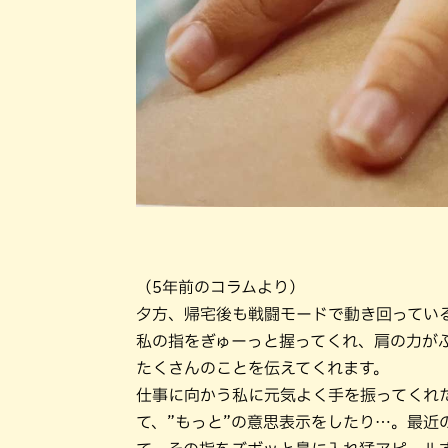
（5年前のコラムより）
夕方、帰宅後も戦闘モードで動き回ってい
私の指をぎゅーっと握ってくれ、肩の力が
たくさんのことを伝えてくれます。
仕事に向かう私に元気よく手を振ってくれ
て、”もっと”の意思表示をしたり…。最近