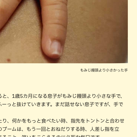
もみじ饅頭より小さかった手
ると、1歳5カ月になる息子がもみじ饅頭より小さな手で、
ふーっと抜けていきます。まだ話せない息子ですが、手で
たり、何かをもっと食べたい時、指先をトントンと合わせ
のブームは、もう一回とおねだりする時、人差し指を立