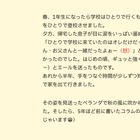
春、1年生になったら学校はひとりで行く
をひとりで登校させました。
夕方、帰宅した息子が目に涙をいっぱい溜
「ひとりで学校に来ていたのはオレだけだ
ん・お父さんと一緒だったよぉー
（怒）
」
かったのでした。はじめの頃、ギュッと強
～）とエールを送ったものです。
あれから半年、手をつなぐ時間が少しずつ
で家を出て行きました。
その姿を見送ったベランダで秋の風に吹か
た。そしたら、5年ほど前に書いたコラム
じゃいます😁）