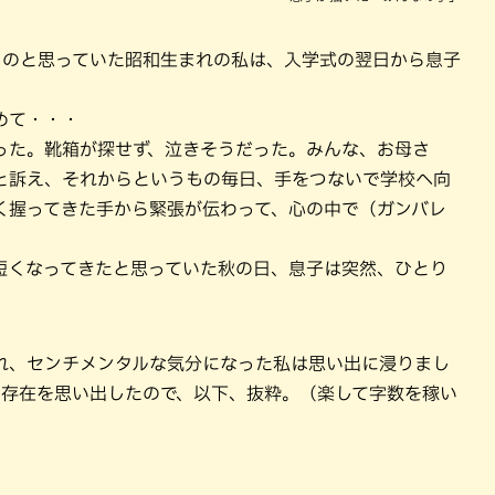
ものと思っていた昭和生まれの私は、入学式の翌日から息子
めて・・・
った。靴箱が探せず、泣きそうだった。みんな、お母さ
と訴え、それからというもの毎日、手をつないで学校へ向
く握ってきた手から緊張が伝わって、心の中で（ガンバレ
短くなってきたと思っていた秋の日、息子は突然、ひとり
れ、センチメンタルな気分になった私は思い出に浸りまし
の存在を思い出したので、以下、抜粋。（楽して字数を稼い