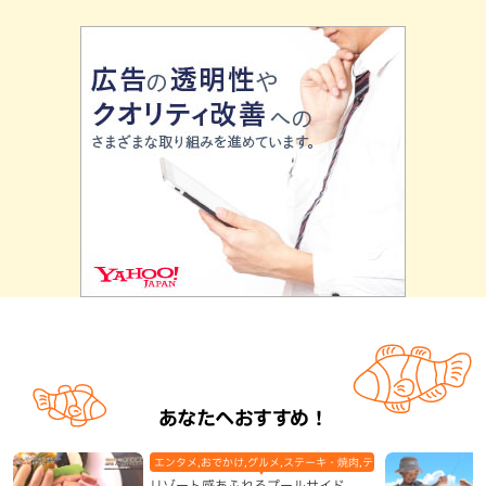
あなたへおすすめ！
エンタメ,おでかけ,グルメ,ステーキ・焼肉,テレビ,ホテル,地域,本島
リゾート感あふれるプールサイド