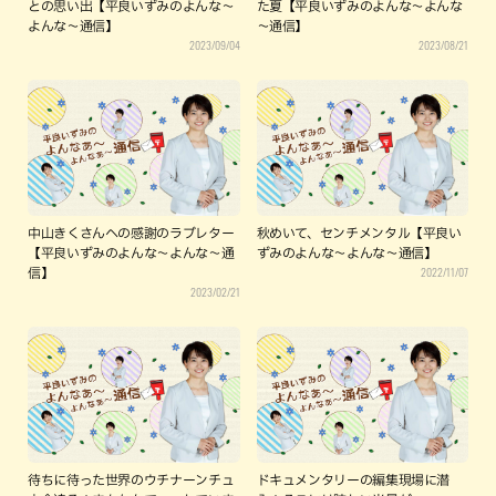
との思い出【平良いずみのよんな～
た夏【平良いずみのよんな～よんな
よんな～通信】
～通信】
2023/09/04
2023/08/21
中山きくさんへの感謝のラブレター
秋めいて、センチメンタル【平良い
【平良いずみのよんな～よんな～通
ずみのよんな～よんな～通信】
2022/11/07
信】
2023/02/21
待ちに待った世界のウチナーンチュ
ドキュメンタリーの編集現場に潜