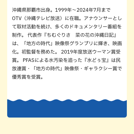
沖縄県那覇市出身。1999年〜2024年7月まで
OTV（沖縄テレビ放送）に在職。アナウンサーとし
て取材活動を続け、多くのドキュメンタリー番組を
制作。 代表作『ちむぐりさ 菜の花の沖縄日記』
は、「地方の時代」映像祭グランプリに輝き、映画
化。初監督を務めた。 2019年度放送ウーマン賞受
賞。 PFASによる水汚染を追った『水どぅ宝』は民
放連賞・「地方の時代」映像祭・ギャラクシー賞で
優秀賞を受賞。