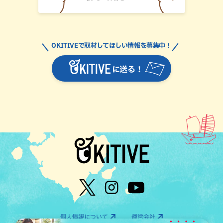
OKITIVEで取材してほしい情報を募集中！
に送る！
個人情報について
運営会社