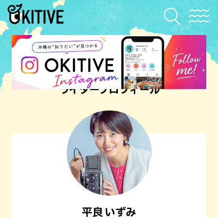
ライタープロフィール
平良 いずみ