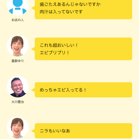
歯ごたえあるんじゃないですか
肉汁は入ってないです
お店の人
これも超おいしい！
エビプリプリ！
嘉数ゆり
めっちゃエビ入ってる！
大川豊治
ニラもいいなあ