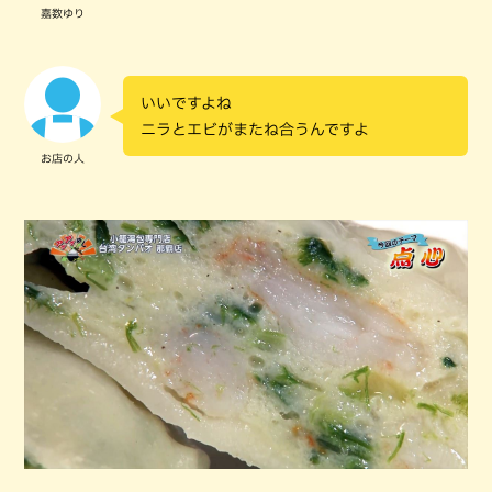
嘉数ゆり
いいですよね
ニラとエビがまたね合うんですよ
お店の人