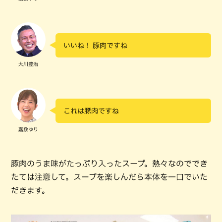
いいね！ 豚肉ですね
大川豊治
これは豚肉ですね
嘉数ゆり
豚肉のうま味がたっぷり入ったスープ。熱々なのででき
たては注意して。スープを楽しんだら本体を一口でいた
だきます。