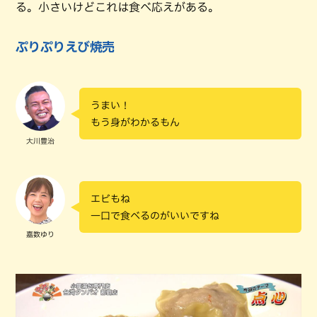
る。小さいけどこれは食べ応えがある。
ぷりぷりえび焼売
うまい！
もう身がわかるもん
大川豊治
エビもね
一口で食べるのがいいですね
嘉数ゆり