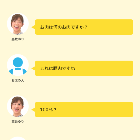
お肉は何のお肉ですか？
嘉数ゆり
これは豚肉ですね
お店の人
100％？
嘉数ゆり