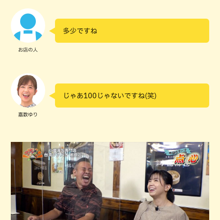
多少ですね
お店の人
じゃあ100じゃないですね(笑)
嘉数ゆり