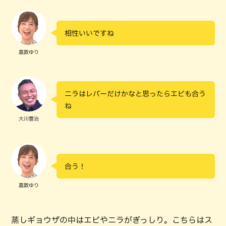
相性いいですね
嘉数ゆり
ニラはレバーだけかなと思ったらエビも合う
ね
大川豊治
合う！
嘉数ゆり
蒸しギョウザの中はエビやニラがぎっしり。こちらはス