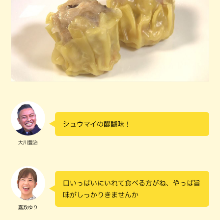
シュウマイの醍醐味！
大川豊治
口いっぱいにいれて食べる方がね、やっぱ旨
味がしっかりきませんか
嘉数ゆり