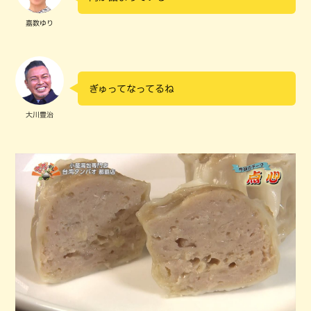
嘉数ゆり
ぎゅってなってるね
大川豊治