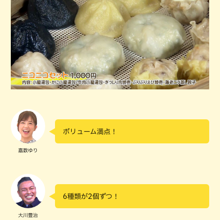
ボリューム満点！
嘉数ゆり
6種類が2個ずつ！
大川豊治