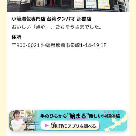
小籠湯包専門店 台湾タンパオ 那覇店
おいしい「点心」、ごちそうさまでした。
住所
〒900-0021 沖縄県那覇市泉崎1-14-19 1F