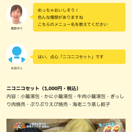
めっちゃおいしそう！
色んな種類がありますね
こちらのメニュー名を教えてください
嘉数ゆり
はい、点心「ニコニコセット」です
お店の人
ニコニコセット（1,000円・税込）
内容：小籠湯包・かに小籠湯包・牛肉小籠湯包・ぎっし
り肉焼売・ぷりぷりえび焼売・海老ニラ蒸し餃子