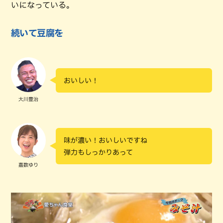
いになっている。
続いて豆腐を
おいしい！
大川豊治
味が濃い！おいしいですね
弾力もしっかりあって
嘉数ゆり