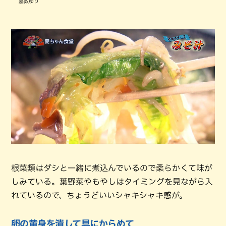
嘉数ゆり
根菜類はダシと一緒に煮込んでいるので柔らかくて味が
しみている。葉野菜やもやしはタイミングを見ながら入
れているので、ちょうどいいシャキシャキ感が。
卵の黄身を潰して具にからめて