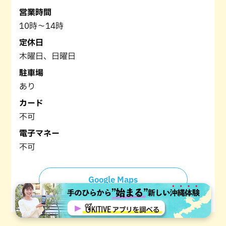
営業時間
10時～14時
定休日
木曜日、日曜日
駐車場
あり
カード
不可
電子マネー
不可
Google Maps