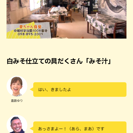
白みそ仕立ての具だくさん「みそ汁」
はい、きましたよ
嘉数ゆり
あっさまよー！（あら、まあ）です