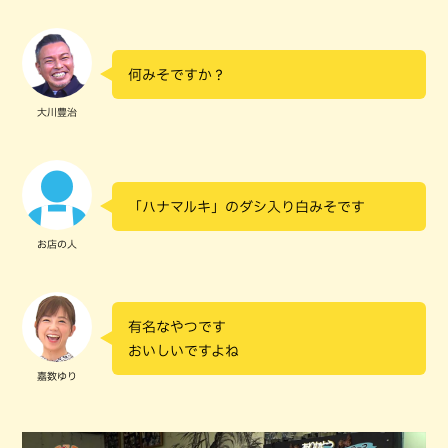
何みそですか？
大川豊治
「ハナマルキ」のダシ入り白みそです
お店の人
有名なやつです
おいしいですよね
嘉数ゆり