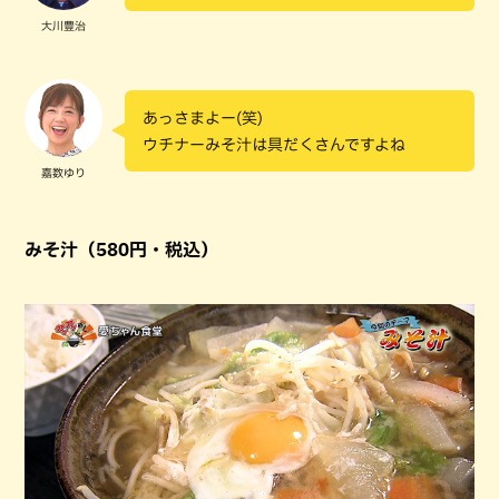
大川豊治
あっさまよー(笑)
ウチナーみそ汁は具だくさんですよね
嘉数ゆり
みそ汁（580円・税込）