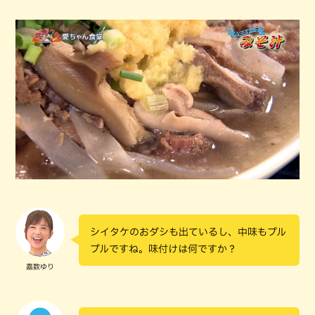
シイタケのおダシも出ているし、中味もプル
プルですね。味付けは何ですか？
嘉数ゆり