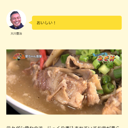
おいしい！
大川豊治