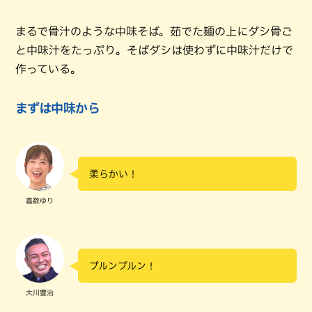
まるで骨汁のような中味そば。茹でた麺の上にダシ骨ご
と中味汁をたっぷり。そばダシは使わずに中味汁だけで
作っている。
まずは中味から
柔らかい！
嘉数ゆり
プルンプルン！
大川豊治