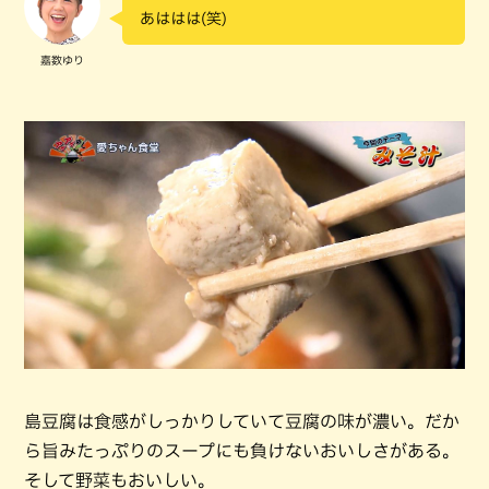
あははは(笑)
嘉数ゆり
島豆腐は食感がしっかりしていて豆腐の味が濃い。だか
ら旨みたっぷりのスープにも負けないおいしさがある。
そして野菜もおいしい。