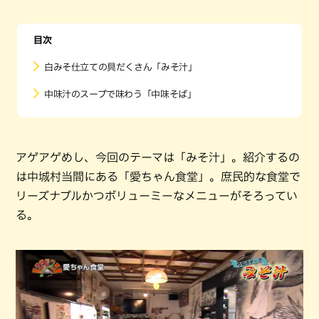
目次
白みそ仕立ての具だくさん「みそ汁」
中味汁のスープで味わう「中味そば」
アゲアゲめし、今回のテーマは「みそ汁」。紹介するの
は中城村当間にある「愛ちゃん食堂」。庶民的な食堂で
リーズナブルかつボリューミーなメニューがそろってい
る。