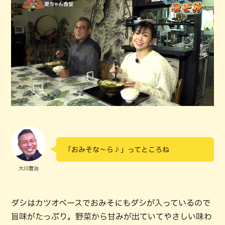
「おみそな～ら♪」ってところね
大川豊治
ダシはカツオベースでおみそにもダシが入っているので
旨味がたっぷり。野菜から甘みが出ていてやさしい味わ