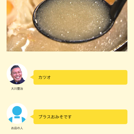
カツオ
大川豊治
プラスおみそです
お店の人