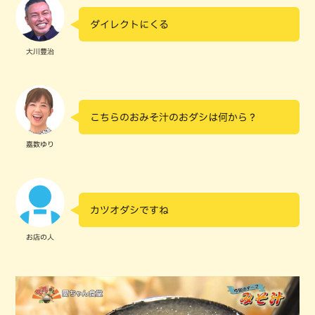
ダイレクトにくる
大川豊治
こちらのおみそ汁のおダシは何から？
嘉数ゆり
カツオダシですね
お店の人