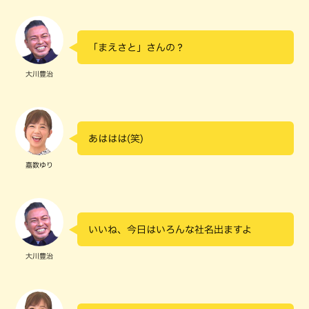
「まえさと」さんの？
大川豊治
あははは(笑)
嘉数ゆり
いいね、今日はいろんな社名出ますよ
大川豊治