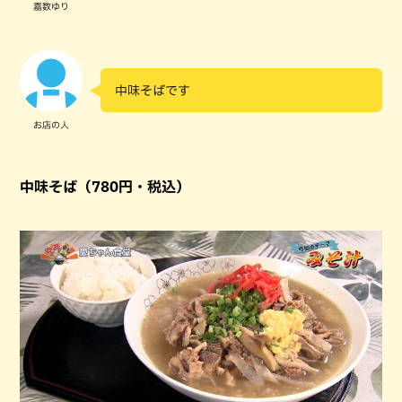
嘉数ゆり
中味そばです
お店の人
中味そば（780円・税込）