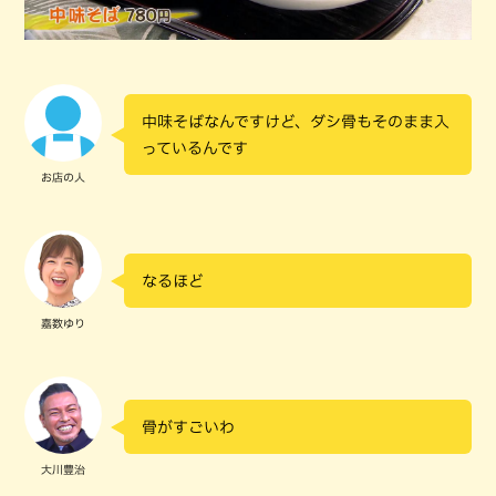
中味そばなんですけど、ダシ骨もそのまま入
っているんです
お店の人
なるほど
嘉数ゆり
骨がすごいわ
大川豊治