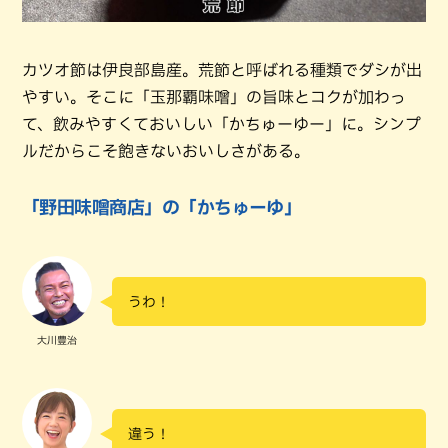
カツオ節は伊良部島産。荒節と呼ばれる種類でダシが出
やすい。そこに「玉那覇味噌」の旨味とコクが加わっ
て、飲みやすくておいしい「かちゅーゆー」に。シンプ
ルだからこそ飽きないおいしさがある。
「野田味噌商店」の「かちゅーゆ」
うわ！
大川豊治
違う！