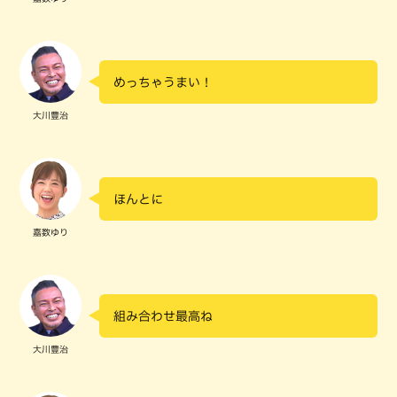
めっちゃうまい！
大川豊治
ほんとに
嘉数ゆり
組み合わせ最高ね
大川豊治