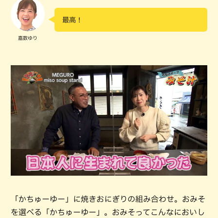
最高！
嘉数ゆり
「かちゅーゆー」に焼きおにぎりの組み合わせ。おみそ
を選べる「かちゅーゆー」。おみそってこんなにおいし