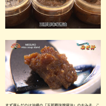
まず選んだのは沖縄の「玉那覇味噌醤油」のおみそ。こ