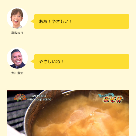
ああ！やさしい！
嘉数ゆり
やさしいね！
大川豊治