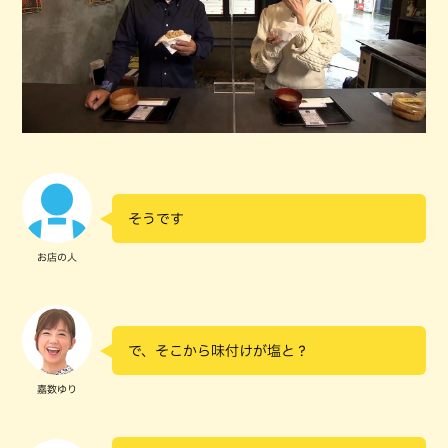
そうです
お店の人
で、そこから味付けが塩と？
嘉数ゆり