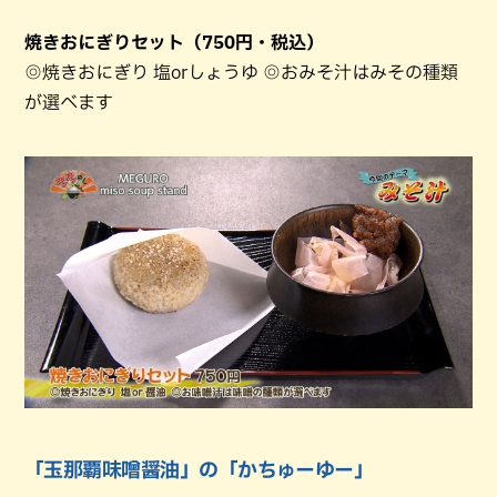
焼きおにぎりセット（750円・税込）
◎焼きおにぎり 塩orしょうゆ ◎おみそ汁はみその種類
が選べます
「玉那覇味噌醤油」の「かちゅーゆー」