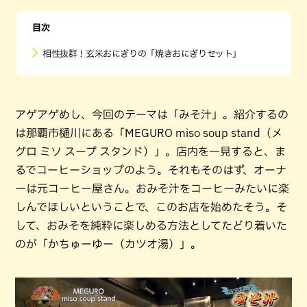
目次
相性抜群！玄米おにぎりの「焼きおにぎりセット」
アゲアゲめし、今回のテーマは「みそ汁」。紹介するの
は那覇市樋川にある「MEGURO miso soup stand（メ
グロ ミソ スープ スタンド）」。店内を一見すると、ま
るでコーヒーショップのよう。それもそのはず、オーナ
ーは元コーヒー屋さん。おみそ汁をコーヒーみたいに楽
しんでほしいということで、このお店を始めたそう。そ
して、おみそを純粋に楽しめる方法としてたどり着いた
のが「かちゅーゆー（カツオ湯）」。