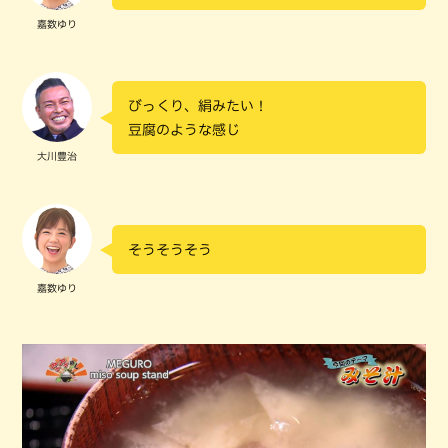
嘉数ゆり
びっくり、絹みたい！
豆腐のような感じ
大川豊治
そうそうそう
嘉数ゆり