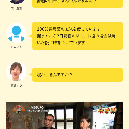
普通の白米じゃないんですよね？
大川豊治
100%無農薬の玄米を使っています
握ってから2日間寝かせて、お塩の場合は焼
いた後に味をつけています
お店の人
寝かせるんですか？
嘉数ゆり