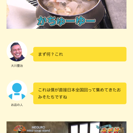
まず何？これ
大川豊治
これは僕が直接日本全国回って集めてきたお
みそたちですね
お店の人