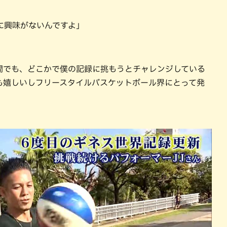
に興味がないんですよ」
間でも、どこかで僕の記録に挑もうとチャレンジしている
も嬉しいしフリースタイルバスケットボール界にとって発
」