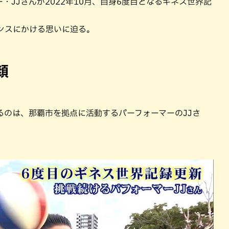
JJさんが2022年10月、自身6度目となるギネス世界記
ンスにかける思いに迫る。
顔
るのは、那覇市を拠点に活動するパーフォーマーのJJさ