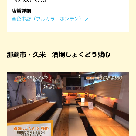
098-887-3224
店舗詳細
全色本店（フルカラーホンテン）
那覇市・久米 酒場しょくどう残心