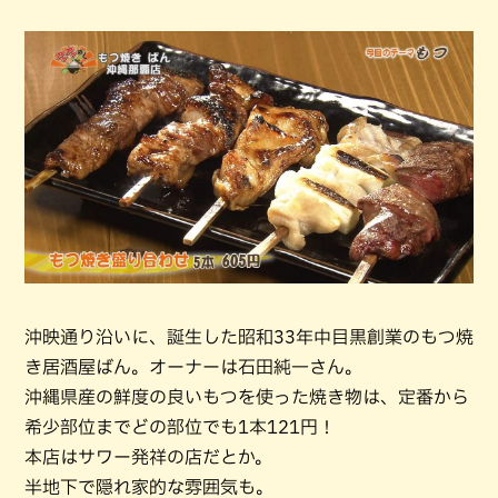
沖映通り沿いに、誕生した昭和33年中目黒創業のもつ焼
き居酒屋ばん。オーナーは石田純一さん。
沖縄県産の鮮度の良いもつを使った焼き物は、定番から
希少部位までどの部位でも1本121円！
本店はサワー発祥の店だとか。
半地下で隠れ家的な雰囲気も。