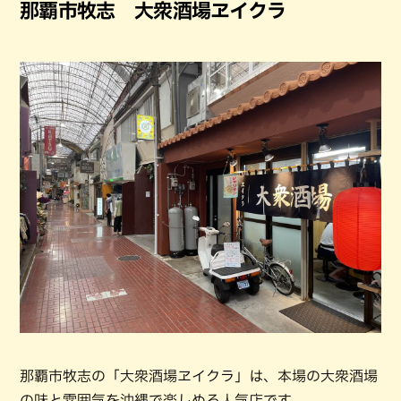
那覇市牧志 大衆酒場ヱイクラ
那覇市牧志の「大衆酒場ヱイクラ」は、本場の大衆酒場
の味と雰囲気を沖縄で楽しめる人気店です。