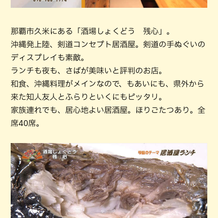
那覇市久米にある「酒場しょくどう 残心」。
沖縄発上陸、剣道コンセプト居酒屋。剣道の手ぬぐいの
ディスプレイも素敵。
ランチも夜も、さばが美味いと評判のお店。
和食、沖縄料理がメインなので、もあいにも、県外から
来た知人友人とふらりといくにもピッタリ。
家族連れでも、居心地よい居酒屋。ほりごたつあり。全
席40席。