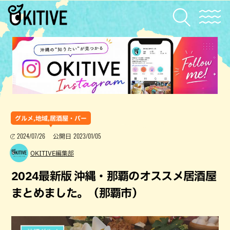
グルメ,地域,居酒屋・バー
2024/07/26
2023/01/05
公開日
OKITIVE編集部
2024最新版 沖縄・那覇のオススメ居酒屋
まとめました。（那覇市）