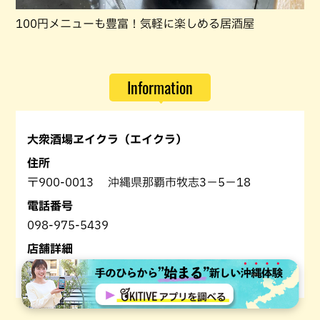
100円メニューも豊富！気軽に楽しめる居酒屋
Information
大衆酒場ヱイクラ（エイクラ）
住所
〒900-0013 沖縄県那覇市牧志3−5−18
電話番号
098-975-5439
店舗詳細
大衆酒場ヱイクラ（エイクラ）