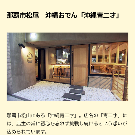
那覇市松尾 沖縄おでん「沖縄青二才」
那覇市松山にある「沖縄青二才」。店名の「青二才」に
は、店主の常に初心を忘れず挑戦し続けるという想いが
込められています。