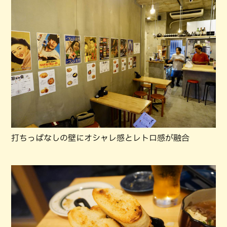
打ちっぱなしの壁にオシャレ感とレトロ感が融合