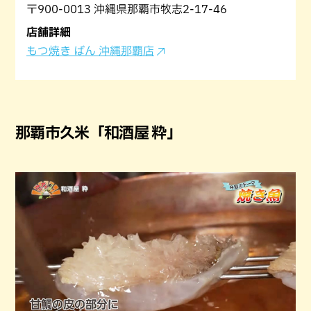
〒900-0013 沖縄県那覇市牧志2-17-46
店舗詳細
もつ焼き ばん 沖縄那覇店
那覇市久米「和酒屋 粋」