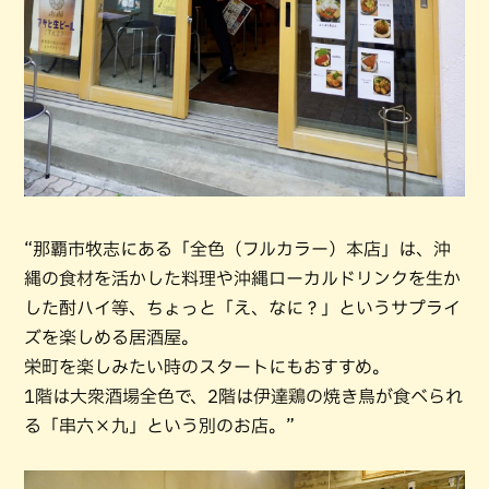
“那覇市牧志にある「全色（フルカラー）本店」は、沖
縄の食材を活かした料理や沖縄ローカルドリンクを生か
した酎ハイ等、ちょっと「え、なに？」というサプライ
ズを楽しめる居酒屋。
栄町を楽しみたい時のスタートにもおすすめ。
1階は大衆酒場全色で、2階は伊達鶏の焼き鳥が食べられ
る「串六×九」という別のお店。”