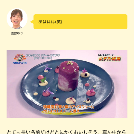
あははは(笑)
嘉数ゆり
とても長い名前だけどとにかくおいしそう。真ん中から