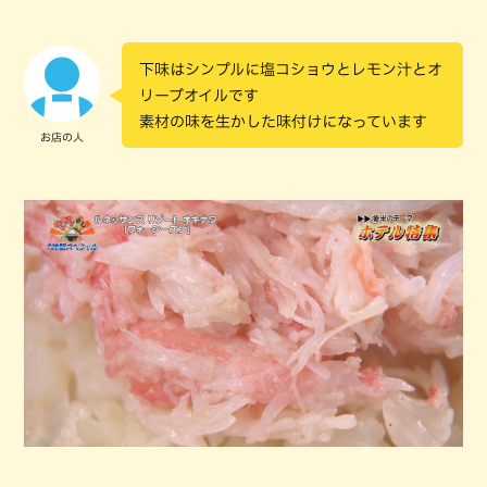
下味はシンプルに塩コショウとレモン汁とオ
リーブオイルです
素材の味を生かした味付けになっています
お店の人