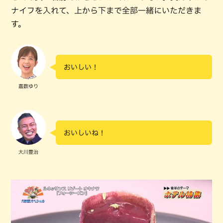
ナイフを入れて、上から下まで全部一緒にいただきま
す。
おいしい！
嘉数ゆり
おいしいね！
大川豊治