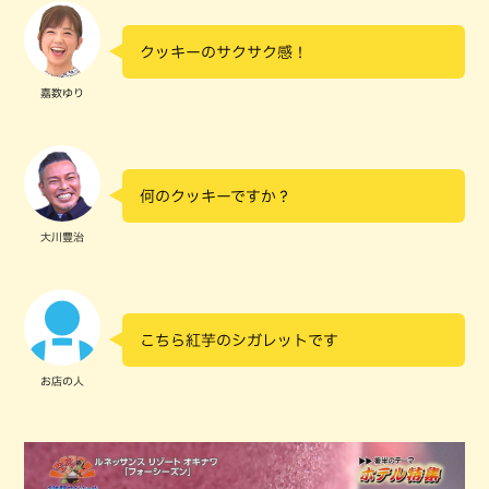
クッキーのサクサク感！
嘉数ゆり
何のクッキーですか？
大川豊治
こちら紅芋のシガレットです
お店の人