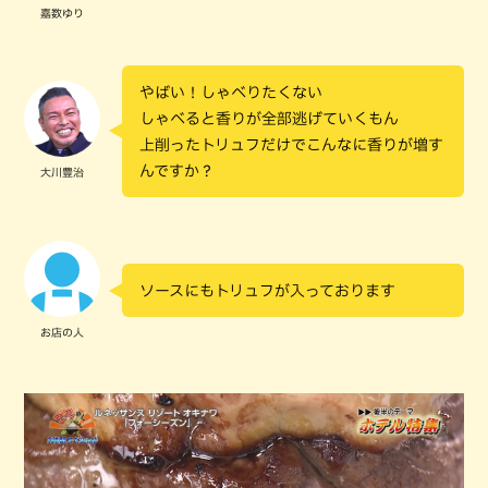
嘉数ゆり
やばい！しゃべりたくない
しゃべると香りが全部逃げていくもん
上削ったトリュフだけでこんなに香りが増す
んですか？
大川豊治
ソースにもトリュフが入っております
お店の人