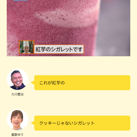
これが紅芋の
大川豊治
クッキーじゃないシガレット
嘉数ゆり