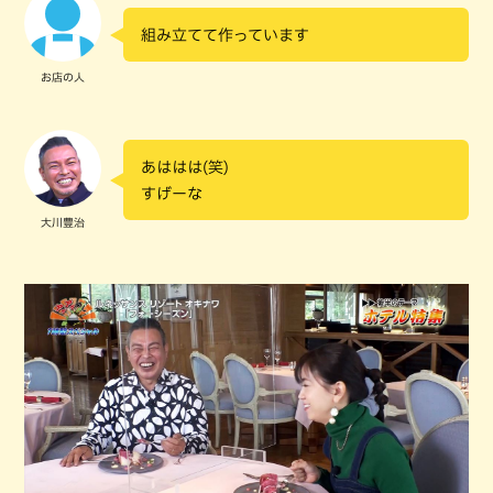
組み立てて作っています
お店の人
あははは(笑)
すげーな
大川豊治