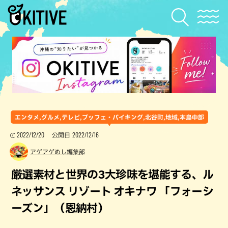
エンタメ,グルメ,テレビ,ブッフェ・バイキング,北谷町,地域,本島中部
2022/12/20
2022/12/16
公開日
アゲアゲめし編集部
厳選素材と世界の3大珍味を堪能する、ル
ネッサンス リゾート オキナワ 「フォーシ
ーズン」（恩納村）