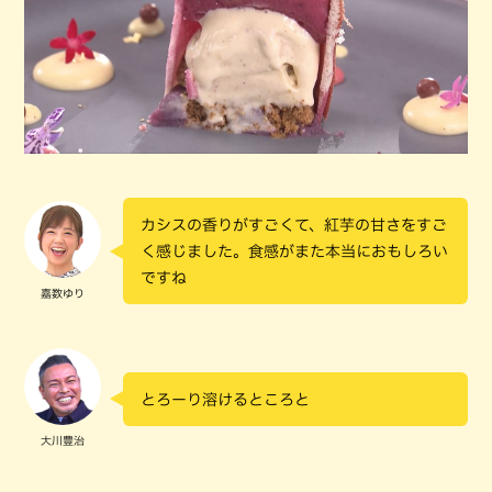
カシスの香りがすごくて、紅芋の甘さをすご
く感じました。食感がまた本当におもしろい
ですね
嘉数ゆり
とろーり溶けるところと
大川豊治