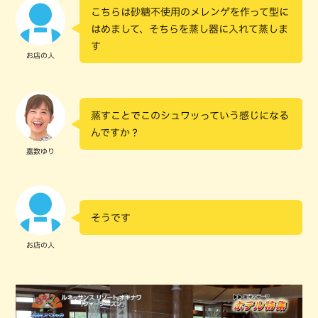
こちらは砂糖不使用のメレンゲを作って型に
はめまして、そちらを蒸し器に入れて蒸しま
す
お店の人
蒸すことでこのシュワッっていう感じになる
んですか？
嘉数ゆり
そうです
お店の人