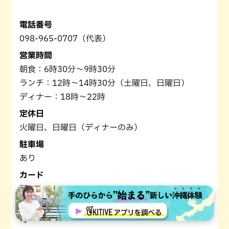
電話番号
098-965-0707（代表）
営業時間
朝食：6時30分～9時30分
ランチ：12時～14時30分（土曜日、日曜日）
ディナー：18時～22時
定休日
火曜日、日曜日（ディナーのみ）
駐車場
あり
カード
可
電子マネー
可