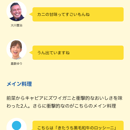
カニの甘味ってすごいもんね
大川豊治
うん出ていますね
嘉数ゆり
メイン料理
前菜からキャビアにズワイガニと衝撃的なおいしさを味
わった2人。さらに衝撃的なのがこちらのメイン料理
こちらは「きたうち黒毛和牛のロッシーニ」