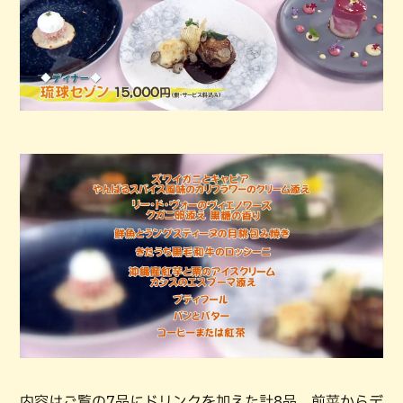
内容はご覧の7品にドリンクを加えた計8品。前菜からデ