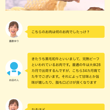
こちらのお肉は何のお肉でしたっけ？
嘉数ゆり
きたうち黒毛和牛といいまして、完熟ビーフ
といわれているお肉です。普通の牛は大体28
カ月で出荷するんですが、こちら34カ月育て
た牛でございます。それによって甘味とか旨
お店の人
味が増したり、脂も口どけが良くなります
なるほど