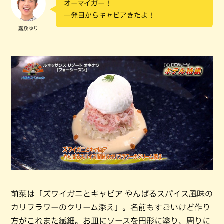
オーマイガー！
一発目からキャビアきたよ！
嘉数ゆり
前菜は「ズワイガニとキャビア やんばるスパイス風味の
カリフラワーのクリーム添え」。名前もすごいけど作り
方がこれまた繊細。お皿にソースを円形に塗り、周りに