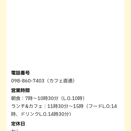
電話番号
098-860-7403（カフェ直通）
営業時間
朝食：7時～10時30分（L.O.10時）
ランチ&カフェ：11時30分～15時（フードL.O.14
時、ドリンクL.O.14時30分）
定休日