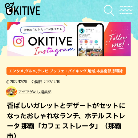
エンタメ,グルメ,テレビ,ブッフェ・バイキング,地域,本島南部,那覇市
2022/12/20
2022/12/16
公開日
アゲアゲめし編集部
香ばしいガレットとデザートがセットに
なったおしゃれなランチ、ホテル ストレ
ータ 那覇「カフェ ストレータ」（那覇
市）