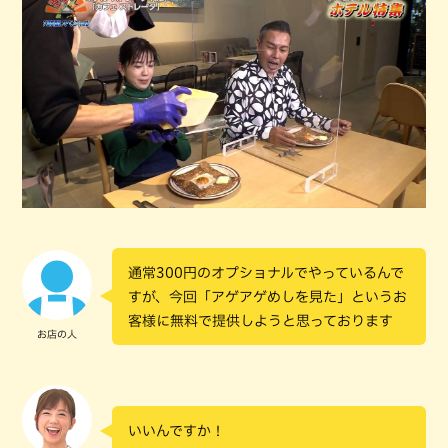
通常300円のオプショナルでやっているんで
すが、今回「アゲアゲめしを見た」というお
客様に無料で提供しようと思っております
お店の人
いいんですか！