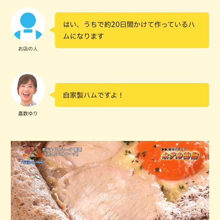
はい、うちで約20日間かけて作っているハ
ムになります
お店の人
自家製ハムですよ！
嘉数ゆり