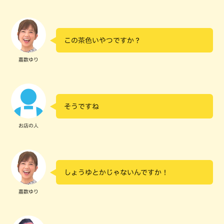
この茶色いやつですか？
嘉数ゆり
そうですね
お店の人
しょうゆとかじゃないんですか！
嘉数ゆり