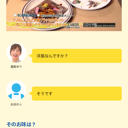
洋風なんですか？
嘉数ゆり
そうです
お店の人
そのお味は？