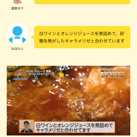
嘉数ゆり
白ワインとオレンジジュースを煮詰めて、砂
糖を焦がしたキャラメリゼと合わせています
お店の人