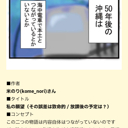
■作者
米のり(kome_nori)さん
■タイトル
私の願望（その誤差は致命的 / 放課後の予定は？）
■コンセプト
この二つの物語は内容自体はつながっていないのです