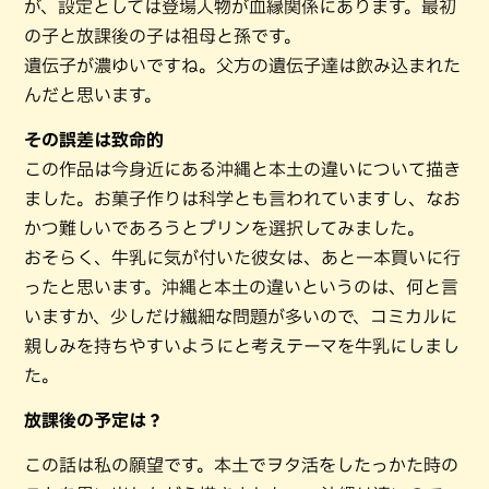
が、設定としては登場人物が血縁関係にあります。最初
の子と放課後の子は祖母と孫です。
遺伝子が濃ゆいですね。父方の遺伝子達は飲み込まれた
んだと思います。
その誤差は致命的
この作品は今身近にある沖縄と本土の違いについて描き
ました。お菓子作りは科学とも言われていますし、なお
かつ難しいであろうとプリンを選択してみました。
おそらく、牛乳に気が付いた彼女は、あと一本買いに行
ったと思います。沖縄と本土の違いというのは、何と言
いますか、少しだけ繊細な問題が多いので、コミカルに
親しみを持ちやすいようにと考えテーマを牛乳にしまし
た。
放課後の予定は？
この話は私の願望です。本土でヲタ活をしたっかた時の