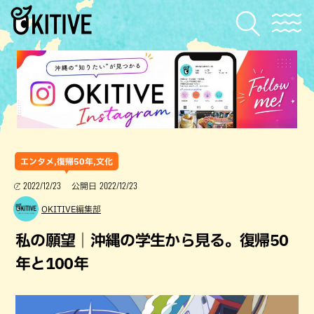
エンタメ,復帰50年,文化
2022/12/23
2022/12/23
公開日
OKITIVE編集部
私の願望｜沖縄の学生から見る。復帰50
年と100年