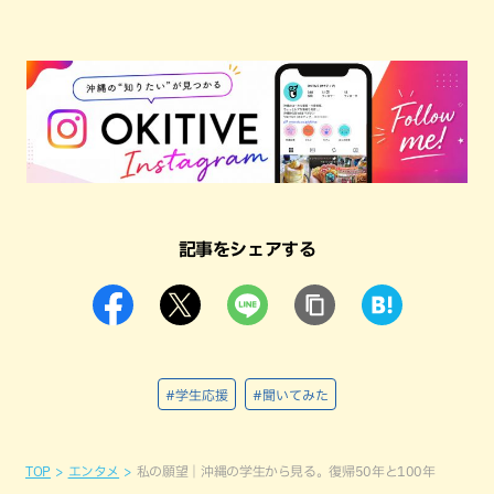
記事をシェアする
#学生応援
#聞いてみた
TOP
エンタメ
私の願望｜沖縄の学生から見る。復帰50年と100年