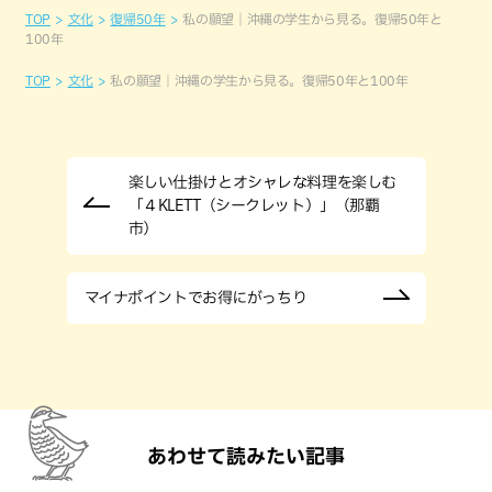
TOP
文化
復帰50年
私の願望｜沖縄の学生から見る。復帰50年と
100年
TOP
文化
私の願望｜沖縄の学生から見る。復帰50年と100年
楽しい仕掛けとオシャレな料理を楽しむ
「４KLETT（シークレット）」（那覇
市）
マイナポイントでお得にがっちり
あわせて読みたい記事