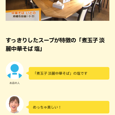
すっきりしたスープが特徴の「煮玉子 淡
麗中華そば 塩」
「煮玉子 淡麗中華そば」の塩です
お店の人
めっちゃ美しい！