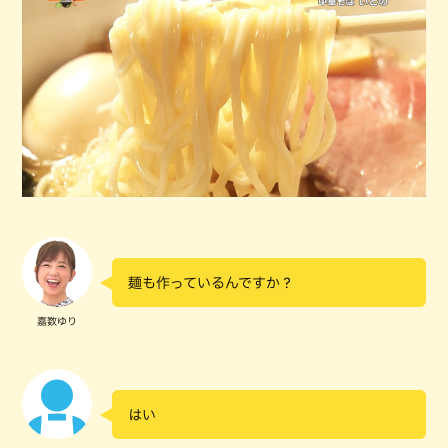
麺も作っているんですか？
嘉数ゆり
はい