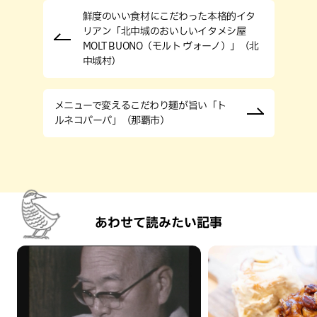
鮮度のいい食材にこだわった本格的イタ
リアン「北中城のおいしいイタメシ屋
MOLT BUONO（モルト ヴォーノ）」（北
中城村）
メニューで変えるこだわり麺が旨い「ト
ルネコパーパ」（那覇市）
あわせて読みたい記事