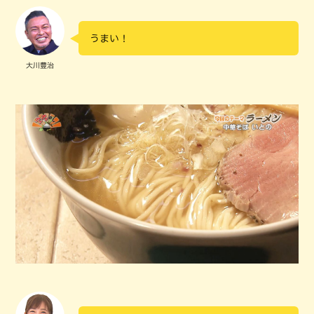
うまい！
大川豊治