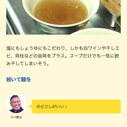
塩にもしょうゆにもこだわり、しかも白ワインや干しエ
ビ、貝柱などの旨味をプラス。スープだけでも一気に飲
み干してしまいそう。
続いて麺を
のどごしがいい！
大川豊治