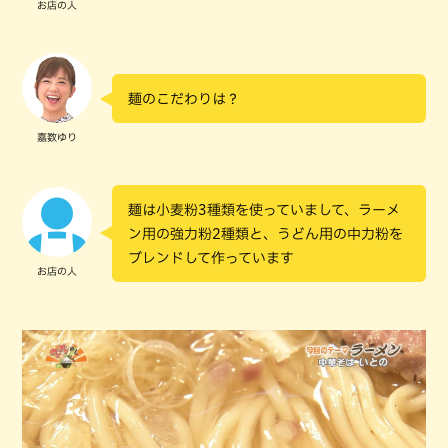
お店の人
麺のこだわりは？
嘉数ゆり
麺は小麦粉3種類を使っていまして、ラーメ
ン用の強力粉2種類と、うどん用の中力粉を
ブレンドして作っています
お店の人