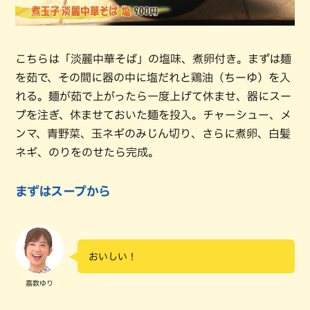
こちらは「淡麗中華そば」の塩味、煮卵付き。まずは麺
を茹で、その間に器の中に塩だれと鶏油（ちーゆ）を入
れる。麺が茹で上がったら一度上げて休ませ、器にスー
プを注ぎ、休ませておいた麺を投入。チャーシュー、メ
ンマ、青野菜、玉ネギのみじん切り、さらに煮卵、白髪
ネギ、のりをのせたら完成。
まずはスープから
おいしい！
嘉数ゆり