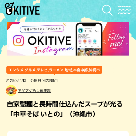
エンタメ,グルメ,テレビ,ラーメン,地域,本島中部,沖縄市
2023/01/13
2023/01/11
公開日
アゲアゲめし編集部
自家製麺と長時間仕込んだスープが光る
「中華そば いとの」（沖縄市）