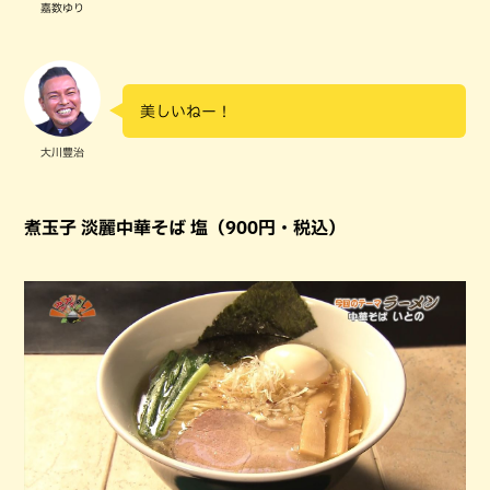
嘉数ゆり
美しいねー！
大川豊治
煮玉子 淡麗中華そば 塩（900円・税込）