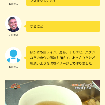
レを作っています
お店の人
なるほど
大川豊治
ほかにも白ワイン、昆布、干しエビ、貝ダシ
などの魚介の風味も加えて、あっさりだけど
奥深いような味をイメージして作りました
お店の人