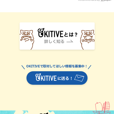
OKITIVEで取材してほしい情報を募集中！
に送る！