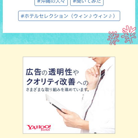
#沖縄の人々
#聞いてみた
#ホテルセレクション（ウィン♪ウィン♪）