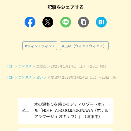
記事をシェアする
#ウィン♪ウィン♪
#占い（ウィン♪ウィン♪）
TOP
エンタメ
恋愛占い 2023年1月14日（土）～20日（金）
TOP
エンタメ
占い
恋愛占い 2023年1月14日（土）～20日（金）
木の温もりを感じるシティリゾートホテ
ル「HOTEL AlaCOOJU OKINAWA（ホテル
アラクージュ オキナワ）」（浦添市）