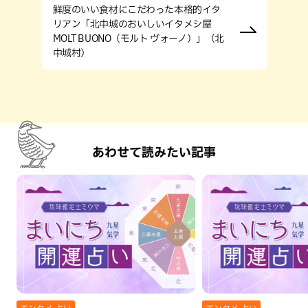
鮮度のいい食材にこだわった本格的イタ
リアン「北中城のおいしいイタメシ屋
MOLT BUONO（モルト ヴォーノ）」（北
中城村）
あわせて読みたい記事