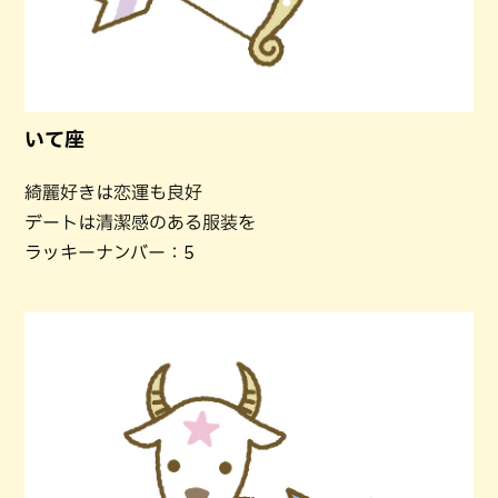
いて座
綺麗好きは恋運も良好
デートは清潔感のある服装を
ラッキーナンバー：5