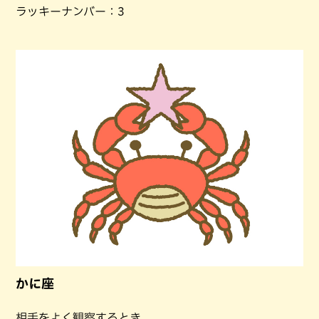
ラッキーナンバー：3
かに座
相手をよく観察するとき