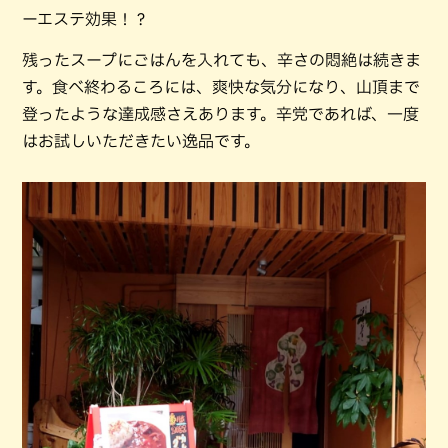
ーエステ効果！？
残ったスープにごはんを入れても、辛さの悶絶は続きま
す。食べ終わるころには、爽快な気分になり、山頂まで
登ったような達成感さえあります。辛党であれば、一度
はお試しいただきたい逸品です。