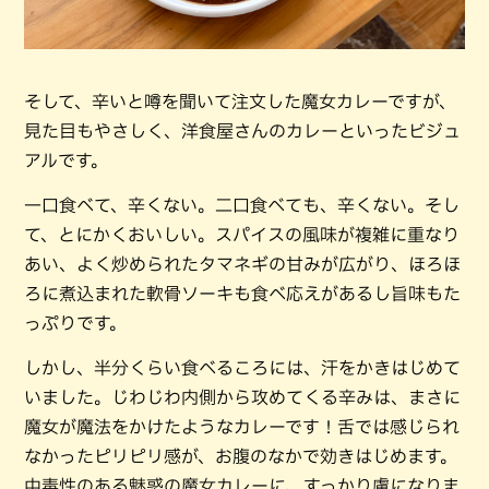
そして、辛いと噂を聞いて注文した魔女カレーですが、
見た目もやさしく、洋食屋さんのカレーといったビジュ
アルです。
一口食べて、辛くない。二口食べても、辛くない。そし
て、とにかくおいしい。スパイスの風味が複雑に重なり
あい、よく炒められたタマネギの甘みが広がり、ほろほ
ろに煮込まれた軟骨ソーキも食べ応えがあるし旨味もた
っぷりです。
しかし、半分くらい食べるころには、汗をかきはじめて
いました。じわじわ内側から攻めてくる辛みは、まさに
魔女が魔法をかけたようなカレーです！舌では感じられ
なかったピリピリ感が、お腹のなかで効きはじめます。
中毒性のある魅惑の魔女カレーに、すっかり虜になりま