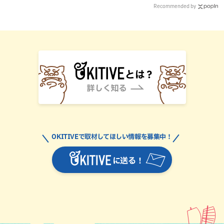
Recommended by
OKITIVEで取材してほしい情報を募集中！
に送る！