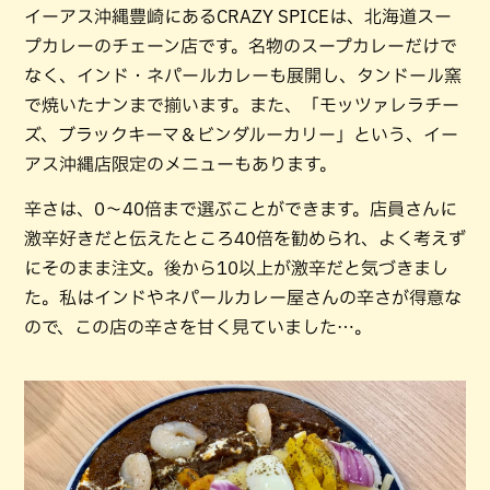
イーアス沖縄豊崎にあるCRAZY SPICEは、北海道スー
プカレーのチェーン店です。名物のスープカレーだけで
なく、インド・ネパールカレーも展開し、タンドール窯
で焼いたナンまで揃います。また、「モッツァレラチー
ズ、ブラックキーマ＆ビンダルーカリー」という、イー
アス沖縄店限定のメニューもあります。
辛さは、0～40倍まで選ぶことができます。店員さんに
激辛好きだと伝えたところ40倍を勧められ、よく考えず
にそのまま注文。後から10以上が激辛だと気づきまし
た。私はインドやネパールカレー屋さんの辛さが得意な
ので、この店の辛さを甘く見ていました…。