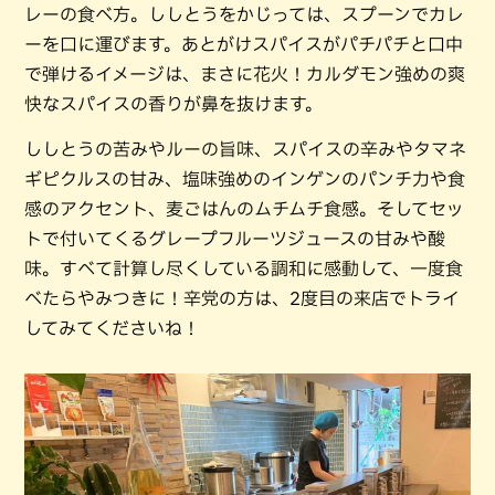
レーの食べ方。ししとうをかじっては、スプーンでカレ
ーを口に運びます。あとがけスパイスがパチパチと口中
で弾けるイメージは、まさに花火！カルダモン強めの爽
快なスパイスの香りが鼻を抜けます。
ししとうの苦みやルーの旨味、スパイスの辛みやタマネ
ギピクルスの甘み、塩味強めのインゲンのパンチ力や食
感のアクセント、麦ごはんのムチムチ食感。そしてセッ
トで付いてくるグレープフルーツジュースの甘みや酸
味。すべて計算し尽くしている調和に感動して、一度食
べたらやみつきに！辛党の方は、2度目の来店でトライ
してみてくださいね！