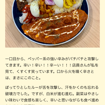
一口目から、ペッパー系の強い辛みがバチバチと攻撃し
てきます。辛い！辛い！！辛ーい！！！店員さんが私を
見て、くすくす笑っています。口から火を噴く辛さと
は、まさにこのこと。
ぽってりとしたルーが舌を攻撃し、汗をかくのも忘れる
破壊力でした。ですが、白米が進む進む。副菜はやさし
い味わいで食感も楽しく、辛いと思いながらも食べ進め