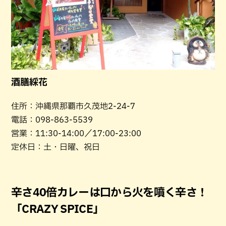
酒膳綵花
住所：沖縄県那覇市久茂地2-24-7
電話：098-863-5539
営業：11:30-14:00／17:00-23:00
定休日：土・日曜、祝日
辛さ40倍カレーは口から火を噴く辛さ！
「CRAZY SPICE」