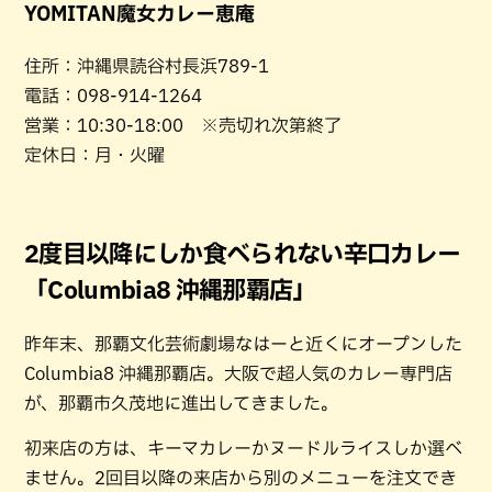
YOMITAN魔女カレー恵庵
住所：沖縄県読谷村長浜789-1
電話：098-914-1264
営業：10:30-18:00 ※売切れ次第終了
定休日：月・火曜
2度目以降にしか食べられない辛口カレー
「Columbia8 沖縄那覇店」
昨年末、那覇文化芸術劇場なはーと近くにオープンした
Columbia8 沖縄那覇店。大阪で超人気のカレー専門店
が、那覇市久茂地に進出してきました。
初来店の方は、キーマカレーかヌードルライスしか選べ
ません。2回目以降の来店から別のメニューを注文でき