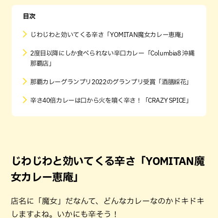
目次
じわじわと効いてくる辛さ「YOMITAN魔女カレー恵庵」
2度目以降にしか食べられない辛口カレー「Columbia8 沖縄
那覇店」
那覇カレーグランプリ2022のグランプリ受賞「酒膳綵花」
辛さ40倍カレーは口から火を噴く辛さ！「CRAZY SPICE」
じわじわと効いてくる辛さ「YOMITAN魔
女カレー恵庵」
店名に「魔女」だなんて、どんなカレーなのかドキドキ
しますよね。いかにも辛そう！