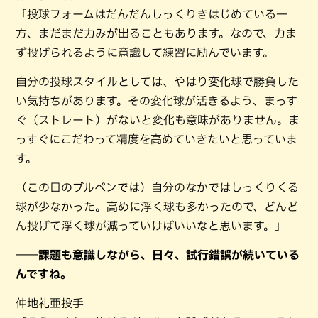
「投球フォームはだんだんしっくりきはじめている一
方、まだまだ力みが出ることもあります。なので、力ま
ず投げられるように意識して練習に励んでいます。
自分の投球スタイルとしては、やはり変化球で勝負した
い気持ちがあります。その変化球が活きるよう、まっす
ぐ（ストレート）がないと変化も意味がありません。ま
っすぐにこだわって精度を高めていきたいと思っていま
す。
（この日のブルペンでは）自分のなかではしっくりくる
球が少なかった。高めに浮く球も多かったので、どんど
ん投げて浮く球が減っていけばいいなと思います。」
――課題も意識しながら、日々、試行錯誤が続いている
んですね。
仲地礼亜投手