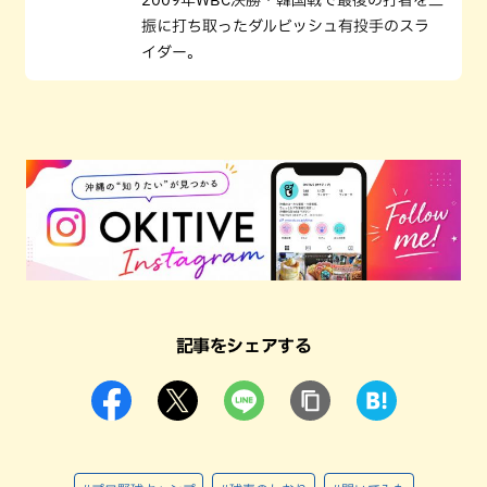
2009年WBC決勝・韓国戦で最後の打者を三
振に打ち取ったダルビッシュ有投手のスラ
イダー。
記事をシェアする