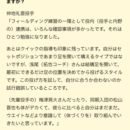
ますか？
仲地礼亜投手
「フィールディング練習の一環として投内（投手と内野
の）連携は、いろんな確認事項が多かったです。それは
ひとつ勉強になりました。
あとはクイックの指導も印象に残っています。自分はセ
ットポジションであまり足を開いて構えるタイプではな
いですが、浅尾（拓也コーチ）さんは結構足を開いて、
最初にできるだけ足の位置を決めてから投げるスタイル
です。この投げ方を試して、自分に合うか合わないのか
試行錯誤しているところです。
（先輩投手の）梅津晃大さんだったり、同期入団の松山
晋也も体がデカくて、彼らに比べると自分はまだまだ。
ウエイトなどより意識して（体づくりを）取り組んでい
きたいと思っています。」