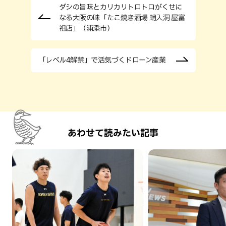
ダシの旨味とカリカリトロトロがくせに
なる大阪の味「たこ焼き酒場 蛸入洞 屋富
祖店」（浦添市）
「レベル4解禁」で活気づくドローン産業
あわせて読みたい記事