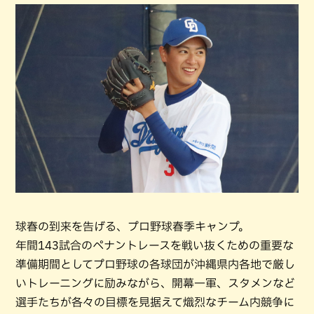
球春の到来を告げる、プロ野球春季キャンプ。
年間143試合のペナントレースを戦い抜くための重要な
準備期間としてプロ野球の各球団が沖縄県内各地で厳し
いトレーニングに励みながら、開幕一軍、スタメンなど
選手たちが各々の目標を見据えて熾烈なチーム内競争に