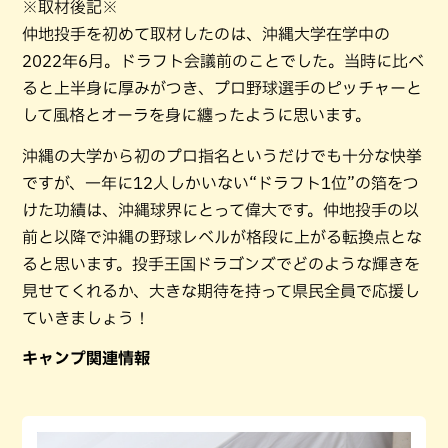
※取材後記※
仲地投手を初めて取材したのは、沖縄大学在学中の
2022年6月。ドラフト会議前のことでした。当時に比べ
ると上半身に厚みがつき、プロ野球選手のピッチャーと
して風格とオーラを身に纏ったように思います。
沖縄の大学から初のプロ指名というだけでも十分な快挙
ですが、一年に12人しかいない“ドラフト1位”の箔をつ
けた功績は、沖縄球界にとって偉大です。仲地投手の以
前と以降で沖縄の野球レベルが格段に上がる転換点とな
ると思います。投手王国ドラゴンズでどのような輝きを
見せてくれるか、大きな期待を持って県民全員で応援し
ていきましょう！
キャンプ関連情報