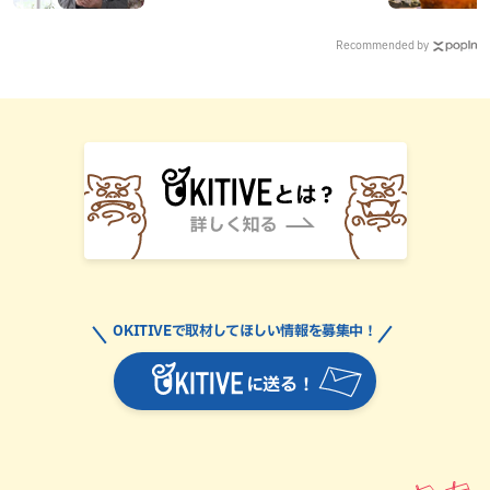
ドも紹介
Recommended by
OKITIVEで取材してほしい情報を募集中！
に送る！