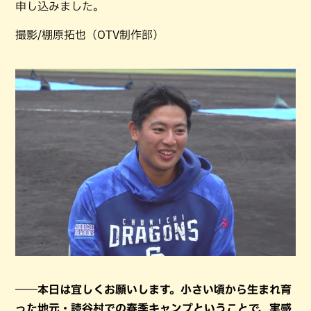
申し込みました。
撮影/棚原拓也（OTV制作部）
――本日は宜しくお願いします。小さい頃から生まれ育
った地元・読谷村での春季キャンプということで、実感