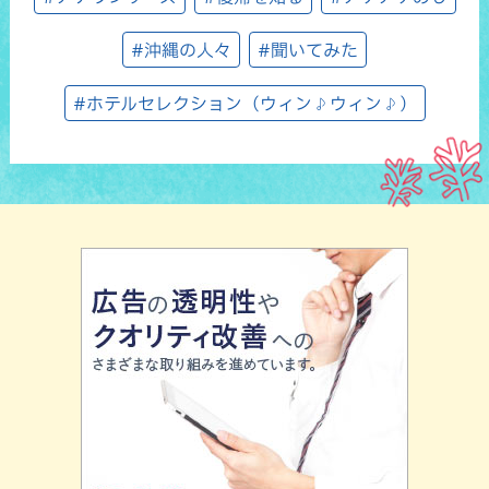
#沖縄の人々
#聞いてみた
#ホテルセレクション（ウィン♪ウィン♪）