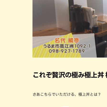
これぞ贅沢の極み極上丼 
さあこちらでいただける、極上丼とは？