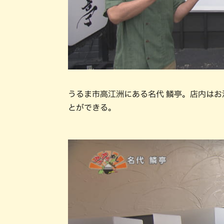
うるま市高江洲にある名代 鱗亭。店内はお
とができる。