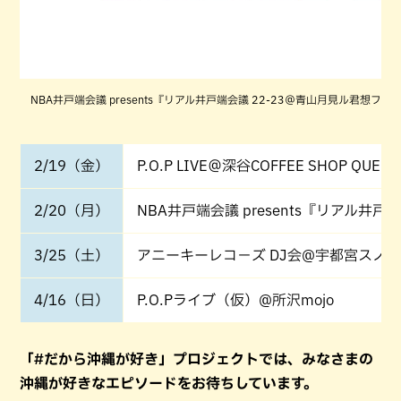
NBA井戸端会議 presents『リアル井戸端会議 22-23＠青山月見ル君想フ
2/19（金）
P.O.P LIVE＠深谷COFFEE SHOP QUE
2/20（月）
NBA井戸端会議 presents『リアル井戸
3/25（土）
アニーキーレコ－ズ DJ会@宇都宮スノー
4/16（日）
P.O.Pライブ（仮）@所沢mojo
「#だから沖縄が好き」プロジェクトでは、みなさまの
沖縄が好きなエピソードをお待ちしています。