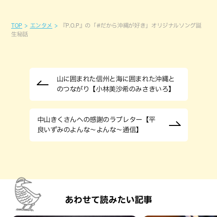
TOP
エンタメ
『P.O.P』の「#だから沖縄が好き」オリジナルソング誕
生秘話
山に囲まれた信州と海に囲まれた沖縄と
のつながり【小林美沙希のみさきいろ】
中山きくさんへの感謝のラブレター【平
良いずみのよんな～よんな～通信】
あわせて読みたい記事