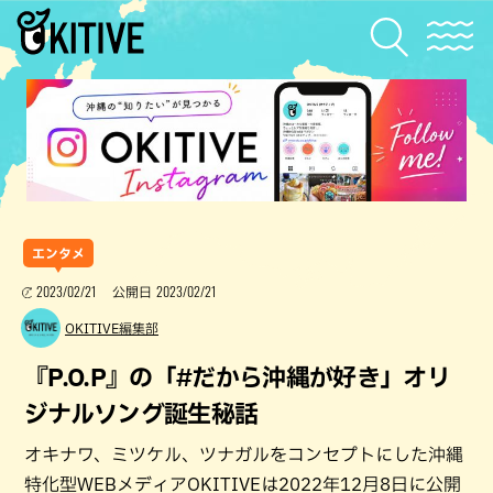
エンタメ
2023/02/21
2023/02/21
公開日
OKITIVE編集部
『P.O.P』の「#だから沖縄が好き」オリ
ジナルソング誕生秘話
オキナワ、ミツケル、ツナガルをコンセプトにした沖縄
特化型WEBメディアOKITIVEは2022年12月8日に公開