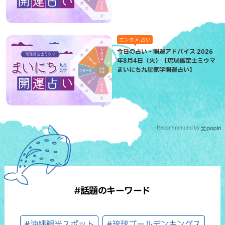
エンタメ,占い
今日の占い・開運アドバイス 2026
年8月4日（火）【琉球鑑定士ミウマ
まいにち九星気学開運占い】
Recommended by
#話題のキーワード
#沖縄観光スポット
#琉球ゴールデンキングス