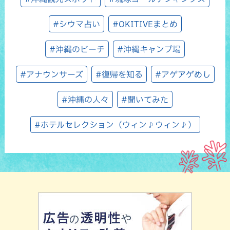
#シウマ占い
#OKITIVEまとめ
#沖縄のビーチ
#沖縄キャンプ場
#アナウンサーズ
#復帰を知る
#アゲアゲめし
#沖縄の人々
#聞いてみた
#ホテルセレクション（ウィン♪ウィン♪）