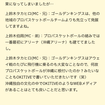
果になってしまいましたが…
上鈴木タカヒロ(MC・兄)：ゴールデンキングスは、他の
地域のプロバスケットボールチームよりも先立って発展
してますよね。
上鈴木伯周(MC・弟)：プロバスケットボールの絡みでは
一番最初にアリーナ（沖縄アリーナ）も建ててました
し。
上鈴木タカヒロ(MC・兄)：ゴールデンキングスはアウェ
イ戦のたびに飛行機に乗るのも大変なことなので、何故
プロバスケットボールが沖縄に根付いたのか？みたいな
こともOKITIVEで書いていただきたいです（笑）
沖縄独自の文化の中でOKITIVEのようなWEBメディア
があることはとても良いことだと思います。