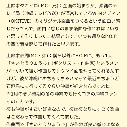
上鈴木タカヒロ( MC・兄)：企画の始まりが、沖縄のテ
レビ局（沖縄テレビ放送）が運営しているWEBメディア
（OKITIVE）のオリジナル楽曲をつくるという面白い感
じだったんで、面白い感じのまま楽曲を作れればいいな
と思って作りました。結果として、いつも通りなP.O.P
の普段着な感じで作れたと思います。
上鈴木伯周(MC・弟)：僕ら以外にP.O.Pに、もう1人
「さいとうりょうじ」(ギタリスト・作曲家)というメン
バーがいて彼が作曲してサウンド面をやってくれるんす
けど、彼が沖縄にめちゃくちゃハマって最近もちょうど
石垣島にも行ってるぐらい沖縄が好きなんですよね。
※1月の寒い時期の冬の沖縄でも行くコアの沖縄ファン
とのことです。
彼も沖縄がすごい好きなので、彼は彼なりにすごく楽曲
はこだわって作曲してくれてました。
作曲面で「さいとうりょうじ」が作れば良い感じになる