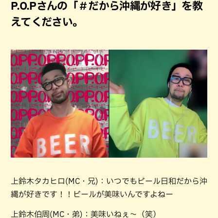
P.O.Pさんの「＃だから沖縄が好き」を教
えてください。
上鈴木タカヒロ(MC・兄)：いつでもビール日和だから沖
縄が好きです！！ビールが美味いんですよねー
上鈴木伯周(MC・弟)：美味いねぇ〜（笑）