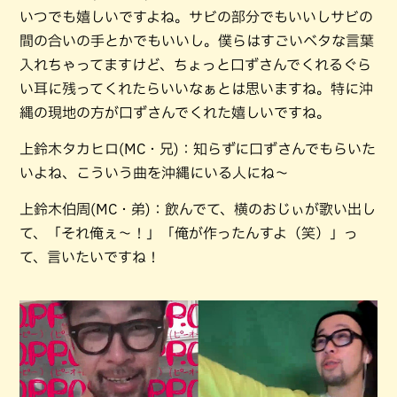
いつでも嬉しいですよね。サビの部分でもいいしサビの
間の合いの手とかでもいいし。僕らはすごいベタな言葉
入れちゃってますけど、ちょっと口ずさんでくれるぐら
い耳に残ってくれたらいいなぁとは思いますね。特に沖
縄の現地の方が口ずさんでくれた嬉しいですね。
上鈴木タカヒロ(MC・兄)：知らずに口ずさんでもらいた
いよね、こういう曲を沖縄にいる人にね〜
上鈴木伯周(MC・弟)：飲んでて、横のおじぃが歌い出し
て、「それ俺ぇ〜！」「俺が作ったんすよ（笑）」っ
て、言いたいですね！