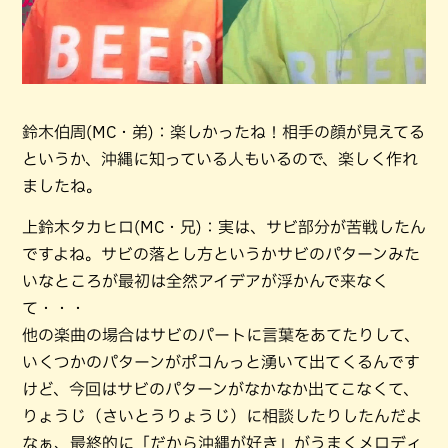
鈴木伯周(MC・弟)：楽しかったね！相手の顔が見えてる
というか、沖縄に知っている人もいるので、楽しく作れ
ましたね。
上鈴木タカヒロ(MC・兄)：実は、サビ部分が苦戦したん
ですよね。サビの落とし方というかサビのパターンみた
いなところが最初は全然アイデアが浮かんで来なく
て・・・
他の楽曲の場合はサビのパートに言葉をあてたりして、
いくつかのパターンがポコんっと湧いて出てくるんです
けど、今回はサビのパターンがなかなか出てこなくて、
りょうじ（さいとうりょうじ）に相談したりしたんだよ
なぁ、最終的に「だから沖縄が好き」がうまくメロディ