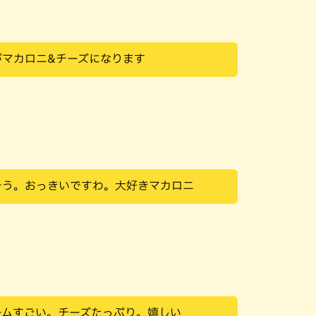
がマカロニ&チーズになります
そう。おっきいですわ。大好きマカロニ
ームすごい。チーズたっぷり。嬉しい