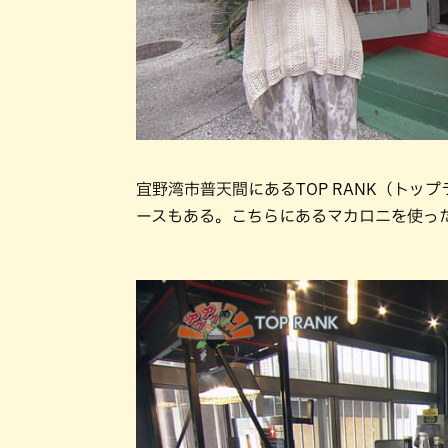
宜野湾市普天間にあるTOP RANK（ト
ースもある。こちらにあるマカロニを使っ