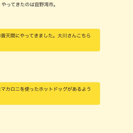
。やってきたのは宜野湾市。
市普天間にやってきました。大川さんこちら
はマカロニを使ったホットドッグがあるよう