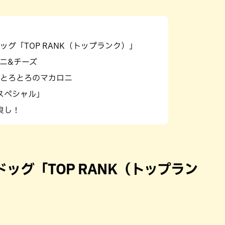
パン
カレー
バーガー
タコス・タコライス
グ「TOP RANK（トップランク）」
ニ&チーズ
とろとろのマカロニ
スペシャル」
良し！
ッグ「TOP RANK（トップラン