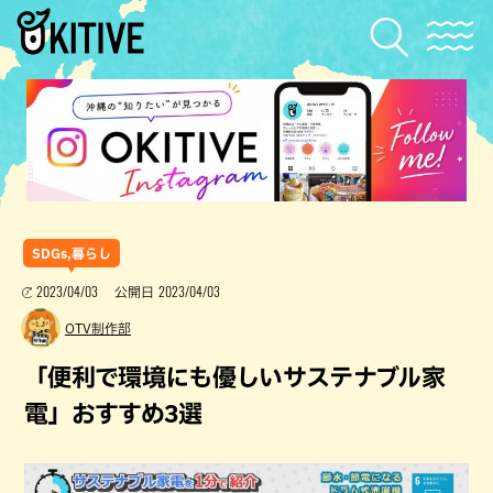
SDGs,暮らし
2023/04/03
2023/04/03
公開日
OTV制作部
「便利で環境にも優しいサステナブル家
電」おすすめ3選