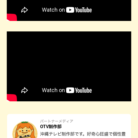
パートナーメディア
OTV制作部
沖縄テレビ制作部です。好奇心旺盛で個性豊