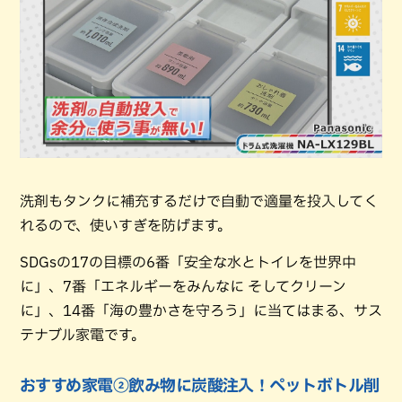
洗剤もタンクに補充するだけで自動で適量を投入してく
れるので、使いすぎを防げます。
SDGsの17の目標の6番「安全な水とトイレを世界中
に」、7番「エネルギーをみんなに そしてクリーン
に」、14番「海の豊かさを守ろう」に当てはまる、サス
テナブル家電です。
おすすめ家電②飲み物に炭酸注入！ペットボトル削