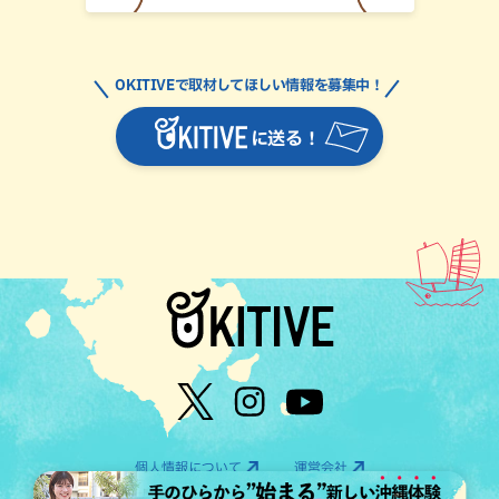
OKITIVEで取材してほしい情報を募集中！
に送る！
個人情報について
運営会社