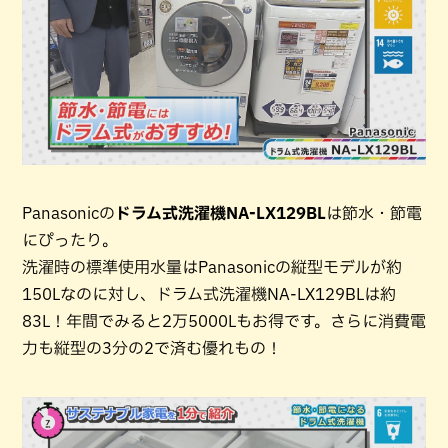
Panasonicの
ドラム式洗濯機NA-LX129BL
は節水・節電
にぴったり。
洗濯時の標準使用水量はPanasonicの縦型モデルが約
150Lなのに対し、ドラム式洗濯機NA-LX129BLは約
83L！年間でみると2万5000Lもお得です。さらに消費電
力も縦型の3分の2で済む優れもの！