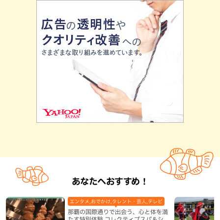
あなたへおすすめ！
エンタメ,おでかけ,タレント・芸人,テレビ
那覇の国際通りで出会う、心と体を満
たす特別体験 コレクティブスパ＆シ