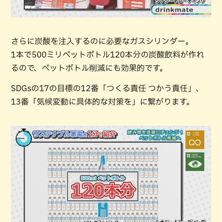
さらに炭酸を注入するのに必要なガスシリンダー。
1本で500ミリペットボトル120本分の炭酸飲料が作れ
るので、ペットボトル削減にも効果的です。
SDGsの17の目標の12番「つくる責任 つかう責任」、
13番「気候変動に具体的な対策を」に繋がります。