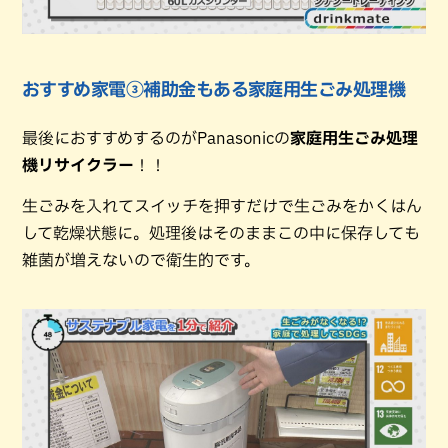
おすすめ家電③補助金もある家庭用生ごみ処理機
最後におすすめするのがPanasonicの
家庭用生ごみ処理
機リサイクラー
！！
生ごみを入れてスイッチを押すだけで生ごみをかくはん
して乾燥状態に。処理後はそのままこの中に保存しても
雑菌が増えないので衛生的です。