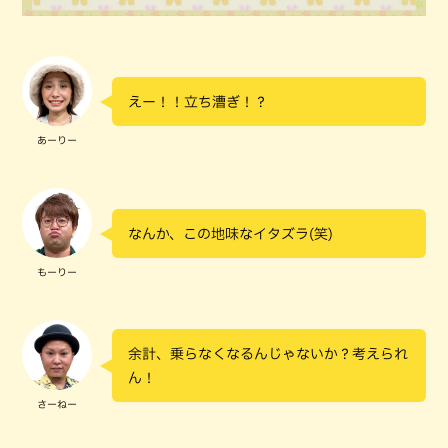
えー！！立ち漕ぎ！？
あーりー
なんか、この地味なイタズラ(笑)
もーりー
余計、乗らなくなるんじゃないか？考えられ
ん！
さーねー