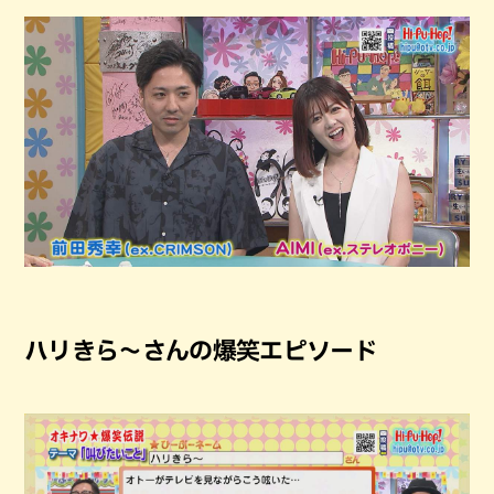
ハリきら～さんの爆笑エピソード