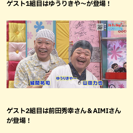
ゲスト1組目はゆうりきや～が登場！
ゲスト2組目は前田秀幸さん＆AIMIさん
が登場！