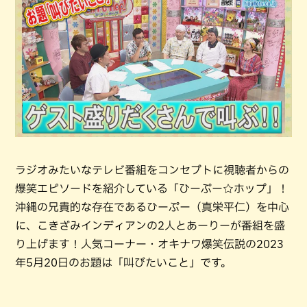
ラジオみたいなテレビ番組をコンセプトに視聴者からの
爆笑エピソードを紹介している「ひーぷー☆ホップ」！
沖縄の兄貴的な存在であるひーぷー（真栄平仁）を中心
に、こきざみインディアンの2人とあーりーが番組を盛
り上げます！人気コーナー・オキナワ爆笑伝説の2023
年5月20日のお題は「叫びたいこと」です。