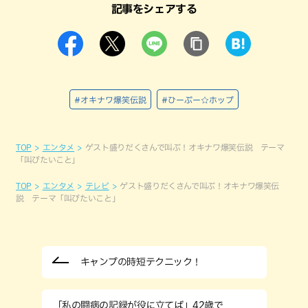
記事をシェアする
#オキナワ爆笑伝説
#ひーぷー☆ホップ
TOP
エンタメ
ゲスト盛りだくさんで叫ぶ！オキナワ爆笑伝説 テーマ
「叫びたいこと」
TOP
エンタメ
テレビ
ゲスト盛りだくさんで叫ぶ！オキナワ爆笑伝
説 テーマ「叫びたいこと」
キャンプの時短テクニック！
「私の闘病の記録が役に立てば」42歳で