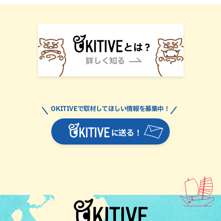
OKITIVEで取材してほしい情報を募集中！
に送る！