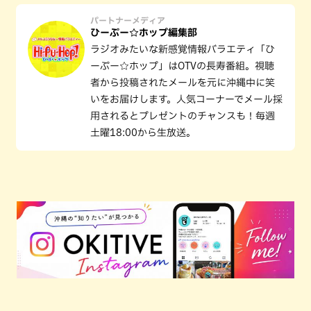
パートナーメディア
ひーぷー☆ホップ編集部
ラジオみたいな新感覚情報バラエティ「ひ
ーぷー☆ホップ」はOTVの長寿番組。視聴
者から投稿されたメールを元に沖縄中に笑
いをお届けします。人気コーナーでメール採
用されるとプレゼントのチャンスも！毎週
土曜18:00から生放送。