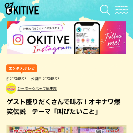
エンタメ,テレビ
2023/05/25
2023/05/25
公開日
ひーぷー☆ホップ編集部
ゲスト盛りだくさんで叫ぶ！オキナワ爆
笑伝説 テーマ「叫びたいこと」