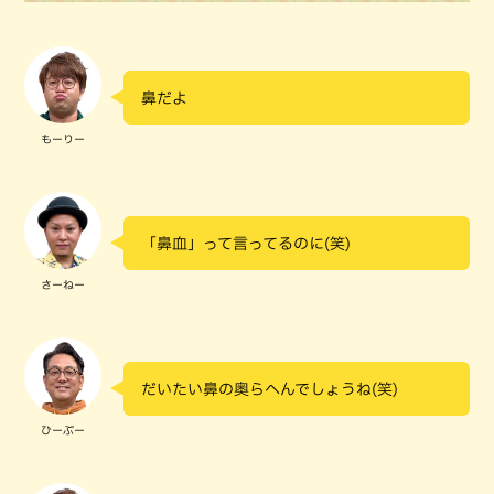
鼻だよ
もーりー
「鼻血」って言ってるのに(笑)
さーねー
だいたい鼻の奥らへんでしょうね(笑)
ひーぷー