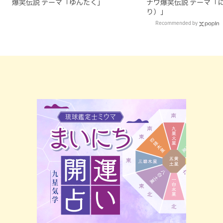
爆笑伝説 テーマ「ゆんたく」
ナワ爆笑伝説 テーマ「
り）」
Recommended by