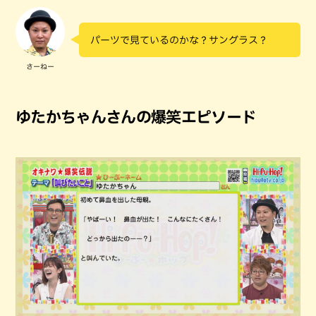
パーツで見ているのかな？サングラス？
さーねー
ゆたかちゃんさんの爆笑エピソード