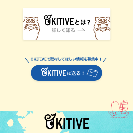
OKITIVEで取材してほしい情報を募集中！
に送る！