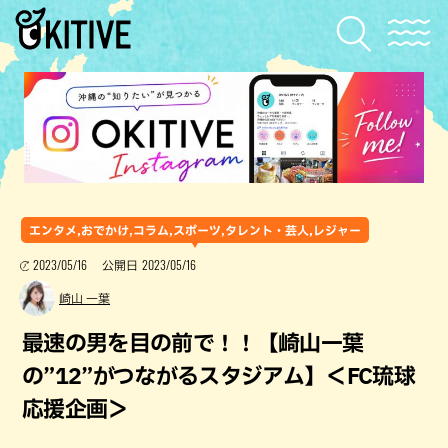
エンタメ,おでかけ,コラム,スポーツ,タレント・芸人,レジャー
2023/05/16
2023/05/16
公開日
崎山 一葉
最速の男を目の前で！！【崎山一葉
の”12”がつながるスタジアム】＜FC琉球
応援企画＞