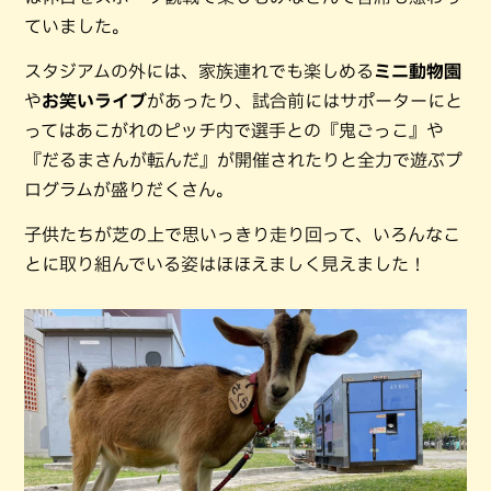
ていました。
スタジアムの外には、家族連れでも楽しめる
ミニ動物園
や
お笑いライブ
があったり、試合前にはサポーターにと
ってはあこがれのピッチ内で選手との『鬼ごっこ』や
『だるまさんが転んだ』が開催されたりと全力で遊ぶプ
ログラムが盛りだくさん。
子供たちが芝の上で思いっきり走り回って、いろんなこ
とに取り組んでいる姿はほほえましく見えました！