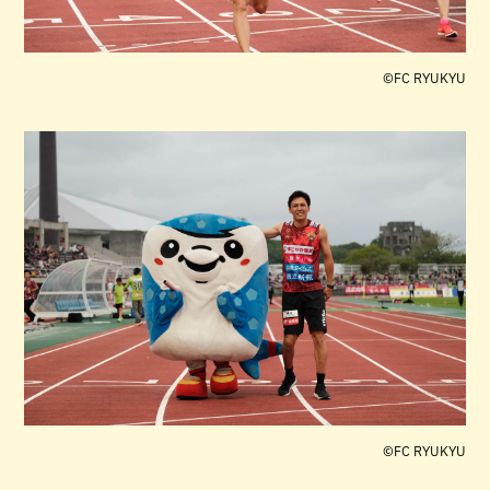
©︎FC RYUKYU
©︎FC RYUKYU