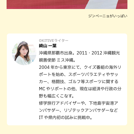
ジンベーニョがいっぱい
OKITIVEライター
崎山 一葉
沖縄県那覇市出身。2011・2012 沖縄観光
親善使節 ミス沖縄。
2004 年から東京にて、クイズ番組の海外リ
ポートを始め、スポーツバラエティやサッ
カー、格闘技、ゴルフ等スポーツに関する
MC やリポートの他、現在は経済や行政の分
野も幅広くこなす。
修学旅行アドバイザーや、下地島宇宙港ア
ンバサダー、リゾテックアンバサダーなど
IT や県内初の試みに挑戦中。