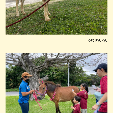
©︎FC RYUKYU