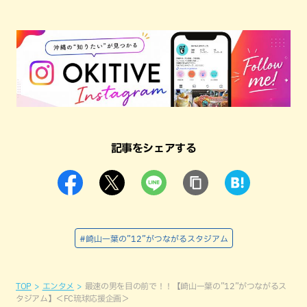
記事をシェアする
#崎山一葉の”12”がつながるスタジアム
TOP
エンタメ
最速の男を目の前で！！【崎山一葉の”12”がつながるス
タジアム】＜FC琉球応援企画＞