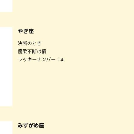
やぎ座
決断のとき
優柔不断は損
ラッキーナンバー：4
みずがめ座