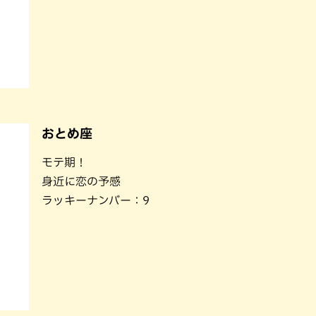
おとめ座
モテ期！
身近に恋の予感
ラッキーナンバー：9