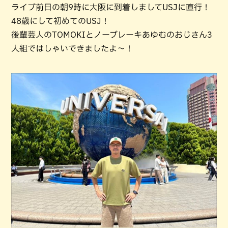
ライブ前日の朝9時に大阪に到着しましてUSJに直行！
48歳にして初めてのUSJ！
後輩芸人のTOMOKIとノーブレーキあゆむのおじさん3
人組ではしゃいできましたよ〜！