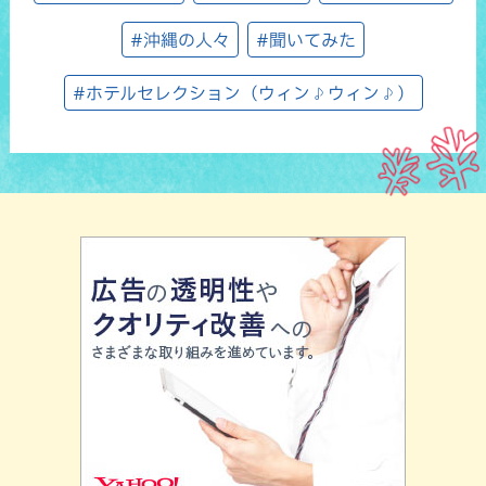
#沖縄の人々
#聞いてみた
#ホテルセレクション（ウィン♪ウィン♪）