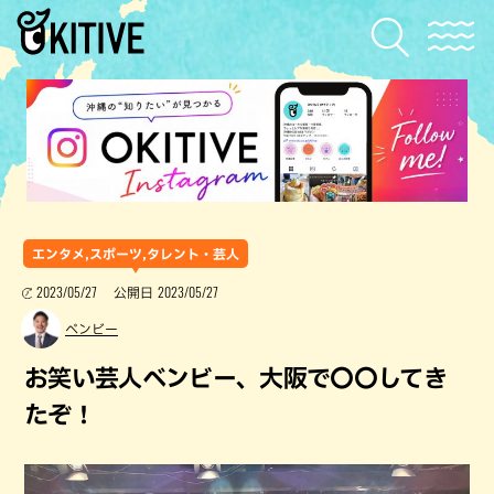
エンタメ,スポーツ,タレント・芸人
2023/05/27
2023/05/27
公開日
ベンビー
お笑い芸人ベンビー、大阪で〇〇してき
たぞ！