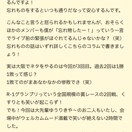
るんですよ！
忘れものをするといつも通りだなって安心するんです。
こんなこと言うと怒られるかもしれませんが、おそらく
ほかのメンバーも僕が「忘れ物したー！」っていう一言
でライブ前の緊張がほぐれてるんじゃないかな？（笑）
忘れものの話はいずれ詳しくこちらのコラムで書きまし
ょう！
実は大阪でネタをやるのは今回が3回目。過去2回は1勝
1敗って感じ？
1敗てのがまあなかなかの惨敗でさ（笑）
R-1グランプリっていう全国規模の賞レースの2回戦、く
すりとも笑いが起こらず！
でも！今回は大先輩ゆうりきや〜のお二人もいたし、会
場中がウェルカムムード満載で笑いが絶えない2時間で
した。