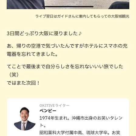
ライブ翌日はガイドさんに案内してもらっての大阪城観光
3日間どっぷり大阪に浸りました♪
あ、帰りの空港で気づいたんですがホテルにスマホの充
電器を忘れてきました。
てことで最後まで自分らしさを忘れないいい旅でした
（笑）
ではまた次回！
OKITIVEライター
ベンビー
1974年生まれ。沖縄市出身のお笑いタレン
ト。
昭和薬科大学付属中高、琉球大学卒。お笑