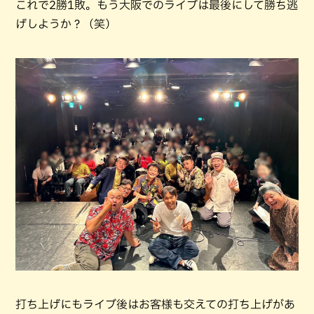
これで2勝1敗。もう大阪でのライブは最後にして勝ち逃
げしようか？（笑）
打ち上げにもライブ後はお客様も交えての打ち上げがあ