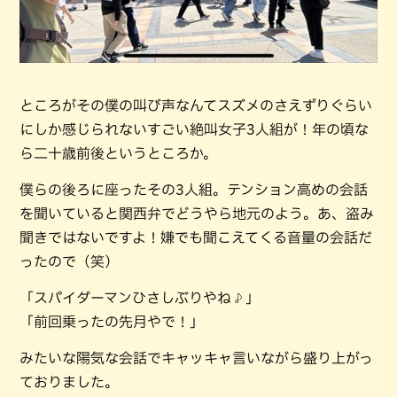
ところがその僕の叫び声なんてスズメのさえずりぐらい
にしか感じられないすごい絶叫女子3人組が！年の頃な
ら二十歳前後というところか。
僕らの後ろに座ったその3人組。テンション高めの会話
を聞いていると関西弁でどうやら地元のよう。あ、盗み
聞きではないですよ！嫌でも聞こえてくる音量の会話だ
ったので（笑）
「スパイダーマンひさしぶりやね♪」
「前回乗ったの先月やで！」
みたいな陽気な会話でキャッキャ言いながら盛り上がっ
ておりました。