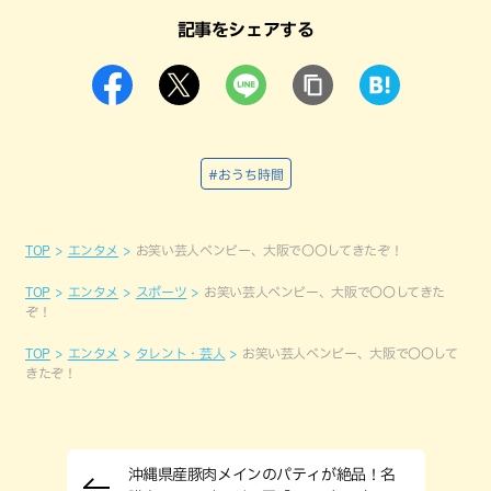
記事をシェアする
#おうち時間
TOP
エンタメ
お笑い芸人ベンビー、大阪で〇〇してきたぞ！
TOP
エンタメ
スポーツ
お笑い芸人ベンビー、大阪で〇〇してきた
ぞ！
TOP
エンタメ
タレント・芸人
お笑い芸人ベンビー、大阪で〇〇して
きたぞ！
沖縄県産豚肉メインのパティが絶品！名