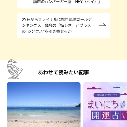
護市のハンバーガー屋「HEY（ヘイ）」
27日からファイナルに挑む琉球ゴールデ
ンキングス 幾多の「悔しさ」がプラス
の”ジンクス”を引き寄せるか
あわせて読みたい記事