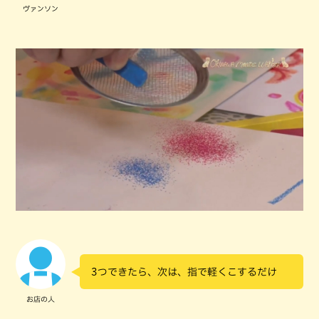
ヴァンソン
3つできたら、次は、指で軽くこするだけ
お店の人