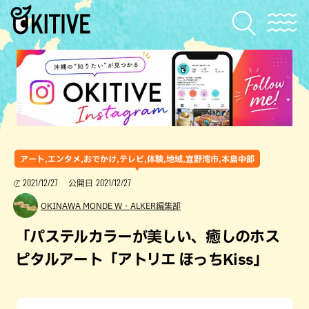
アート,エンタメ,おでかけ,テレビ,体験,地域,宜野湾市,本島中部
2021/12/27
2021/12/27
公開日
OKINAWA MONDE W・ALKER編集部
「パステルカラーが美しい、癒しのホス
ピタルアート「アトリエ ほっちKiss」