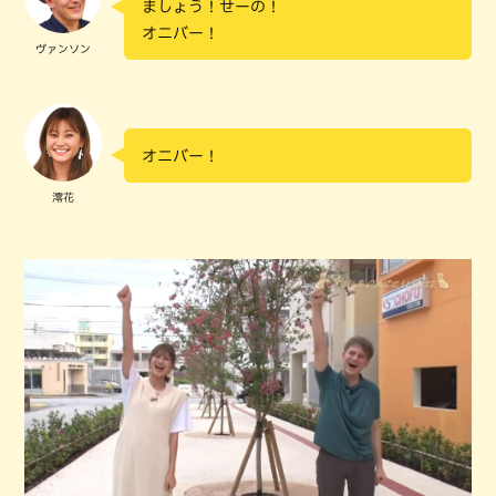
ましょう！せーの！
オニバー！
ヴァンソン
オニバー！
澪花