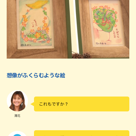
想像がふくらむような絵
これもですか？
澪花