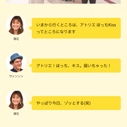
いまから行くところは、アトリエ ほっちKiss
ってところになります
澪花
アトリエ！ほっち、キス。届いちゃった！
ヴァンソン
やっぱり今日、ゾッとする(笑)
澪花