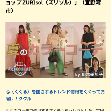
ョップ ZURIsol（ズリソル）」（宜野湾
市）
心（くくる）を揺さぶるトレンド情報をくくってお
届け！ククル
今回のコーデで使用するアイテムをセレクトしたは宜野