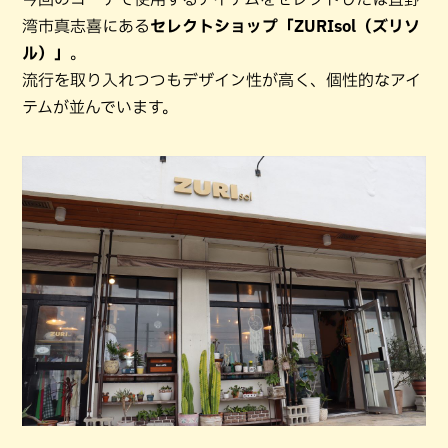
湾市真志喜にある
セレクトショップ「ZURIsol（ズリソ
ル）」
。
流行を取り入れつつもデザイン性が高く、個性的なアイ
テムが並んでいます。