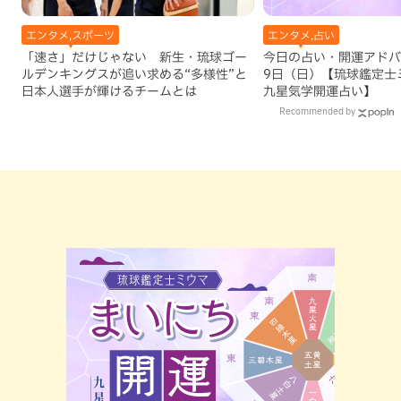
エンタメ,スポーツ
エンタメ,占い
「速さ」だけじゃない 新生・琉球ゴー
今日の占い・開運アドバイ
ルデンキングスが追い求める“多様性”と
9日（日）【琉球鑑定士
日本人選手が輝けるチームとは
九星気学開運占い】
Recommended by