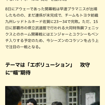
8日にアウェーであった開幕戦は早速ブラマニスが出場
したものの、まだ連係が未完成で、チームもトヨタ紡織
九州レッドトルネード佐賀に23ー34で完敗。ただ、15
日に那覇市の県立武道館で行われる大同特殊鋼フェニッ
クスとのホーム開幕戦にはエンジャーとユクシーもベン
チ入りする予定のため、今シーズンのコラソンを占う上
で注目の一戦となる。
テーマは「エボリューション」 攻守
に“幅”期待