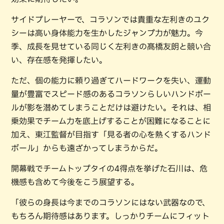
サイドプレーヤーで、コラソンでは貴重な左利きのユク
シーは高い身体能力を生かしたジャンプ力が魅力。今
季、成長を見せている同じく左利きの髙橋友朗と競い合
い、存在感を発揮したい。
ただ、個の能力に頼り過ぎてハードワークを失い、運動
量が豊富でスピード感のあるコラソンらしいハンドボー
ルが影を潜めてしまうことだけは避けたい。それは、相
乗効果でチーム力を底上げすることが困難になることに
加え、東江監督が目指す「見る者の心を熱くするハンド
ボール」からも遠ざかってしまうからだ。
開幕戦でチームトップタイの4得点を挙げた石川は、危
機感も含めて今後をこう展望する。
「彼らの身長は今までのコラソンにはない武器なので、
もちろん期待感はあります。しっかりチームにフィット