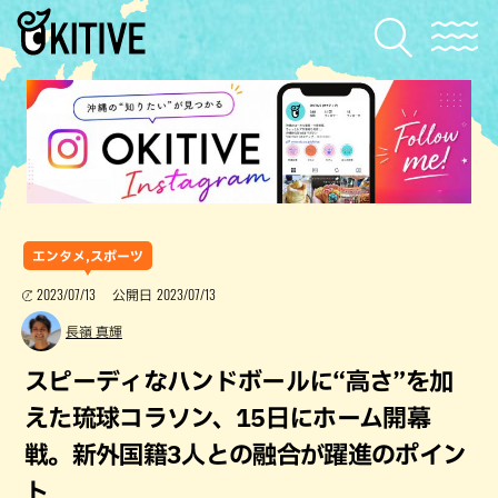
エンタメ,スポーツ
2023/07/13
2023/07/13
公開日
長嶺 真輝
スピーディなハンドボールに“高さ”を加
えた琉球コラソン、15日にホーム開幕
戦。新外国籍3人との融合が躍進のポイン
ト