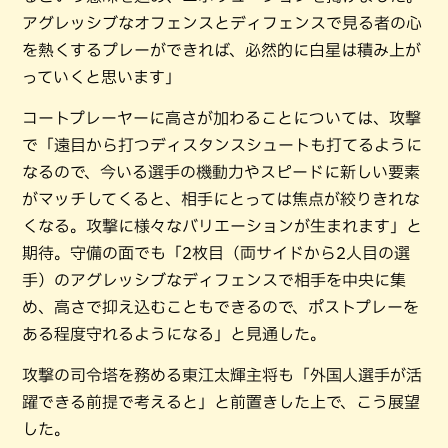
アグレッシブなオフェンスとディフェンスで見る者の心
を熱くするプレーができれば、必然的に白星は積み上が
っていくと思います」
コートプレーヤーに高さが加わることについては、攻撃
で「遠目から打つディスタンスシュートも打てるように
なるので、今いる選手の機動力やスピードに新しい要素
がマッチしてくると、相手にとっては焦点が絞りきれな
くなる。攻撃に様々なバリエーションが生まれます」と
期待。守備の面でも「2枚目（両サイドから2人目の選
手）のアグレッシブなディフェンスで相手を中央に集
め、高さで抑え込むこともできるので、ポストプレーを
ある程度守れるようになる」と見通した。
攻撃の司令塔を務める東江太輝主将も「外国人選手が活
躍できる前提で考えると」と前置きした上で、こう展望
した。