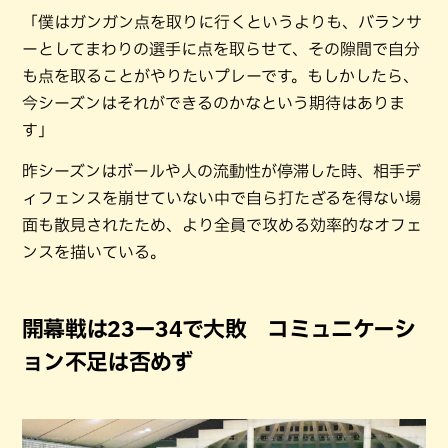
「僕はガンガン点を取りに行くというよりも、バランサ
ーとしてまわりの選手に点を取らせて、その隙間で自分
も点を取ることがやりたいプレーです。もしかしたら、
今シーズンはそれができるのかなという期待はありま
す」
昨シーズンはボールや人の流動性が停滞した時、相手デ
ィフェンスを崩せていない中で自ら打たざるを得ない場
面も散見されたため、より全員で攻める効率的なオフェ
ンスを描いている。
開幕戦は23ー34で大敗 コミュニケーシ
ョン不足は否めず