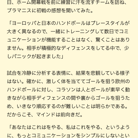
日、ホーム開幕戦を前に練習に汗を流すチームを訪ね、
ブラマニスに初戦の感想を聞いてみた。
「ヨーロッパと日本のハンドボールはプレースタイルが
大きく異なるので、一緒にトレーニングして数日でコミ
ュニケーションが機能することはなく、驚くことはあり
ません。相手が積極的なディフェンスをしてる中で、少
しパニックが起きました」
試合を冷静に分析する表情に、結果を悲観している様子
はない。確かに、激しく体を当ててゴールを狙う欧州の
ハンドボールに対し、コラソンは人とボールが素早く動
きながら相手ディフェンスの間や裏からゴールを狙うた
め、いきなり順応するのが難しいことは明らかである。
だからこそ、マインドは前向きだ。
「あなたはこれはをやる、私はこれをやる、というよう
に、もっとコミュニケーションをシンプルにしないとい