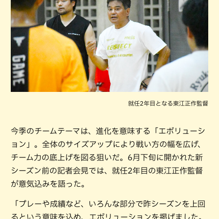
就任2年目となる東江正作監督
今季のチームテーマは、進化を意味する「エボリューシ
ョン」。全体のサイズアップにより戦い方の幅を広げ、
チーム力の底上げを図る狙いだ。6月下旬に開かれた新
シーズン前の記者会見では、就任2年目の東江正作監督
が意気込みを語った。
「プレーや成績など、いろんな部分で昨シーズンを上回
るという意味を込め、エボリューションを掲げました。