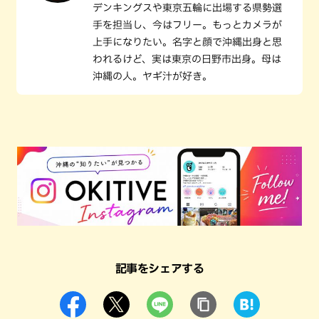
デンキングスや東京五輪に出場する県勢選
手を担当し、今はフリー。もっとカメラが
上手になりたい。名字と顔で沖縄出身と思
われるけど、実は東京の日野市出身。母は
沖縄の人。ヤギ汁が好き。
記事をシェアする