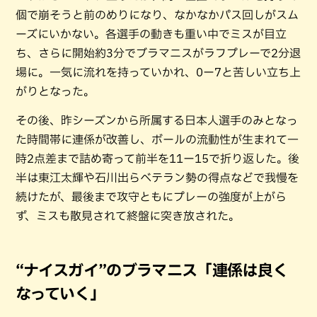
個で崩そうと前のめりになり、なかなかパス回しがスム
ーズにいかない。各選手の動きも重い中でミスが目立
ち、さらに開始約3分でブラマニスがラフプレーで2分退
場に。一気に流れを持っていかれ、0ー7と苦しい立ち上
がりとなった。
その後、昨シーズンから所属する日本人選手のみとなっ
た時間帯に連係が改善し、ボールの流動性が生まれて一
時2点差まで詰め寄って前半を11ー15で折り返した。後
半は東江太輝や石川出らベテラン勢の得点などで我慢を
続けたが、最後まで攻守ともにプレーの強度が上がら
ず、ミスも散見されて終盤に突き放された。
“ナイスガイ”のブラマニス「連係は良く
なっていく」