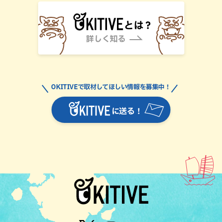
OKITIVEで取材してほしい情報を募集中！
に送る！