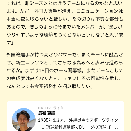
すれば、昨シーズンとは違うチームになるのかなと思い
ます。ただ、外国人選手が増え、コミュニケーションは
本当に密に取らないと厳しい。その辺りは不安な部分も
あるので、僕らのように今までいたメンバーが、彼らが
やりやすいような環境をつくらないといけないと思いま
す」
外国籍選手が持つ高さやパワーをうまくチームに融合さ
せ、新生コラソンとしてさらなる高みへと歩みを進めら
れるか。まずは15日のホーム開幕戦。まだチームとして
の完成度は高くなくとも、ファンにその可能性を示し、
なんとしても今季初勝利を掴み取りたい。
OKITIVEライター
長嶺 真輝
1985年生まれ。沖縄拠点のスポーツライタ
ー。琉球新報運動部でBリーグの琉球ゴール