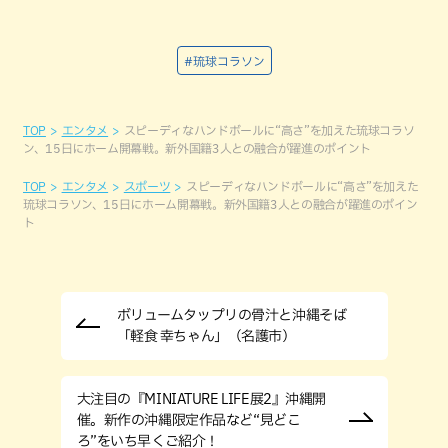
#琉球コラソン
TOP
エンタメ
スピーディなハンドボールに“高さ”を加えた琉球コラソ
ン、15日にホーム開幕戦。新外国籍3人との融合が躍進のポイント
TOP
エンタメ
スポーツ
スピーディなハンドボールに“高さ”を加えた
琉球コラソン、15日にホーム開幕戦。新外国籍3人との融合が躍進のポイン
ト
ボリュームタップリの骨汁と沖縄そば
「軽食 幸ちゃん」（名護市）
大注目の『MINIATURE LIFE展2』沖縄開
催。新作の沖縄限定作品など“見どこ
ろ”をいち早くご紹介！