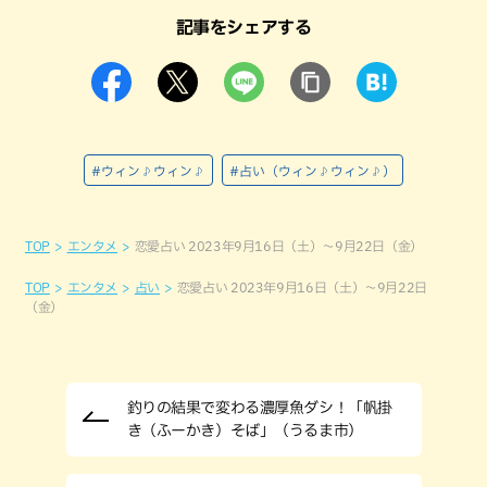
記事をシェアする
#ウィン♪ウィン♪
#占い（ウィン♪ウィン♪）
TOP
エンタメ
恋愛占い 2023年9月16日（土）～9月22日（金）
TOP
エンタメ
占い
恋愛占い 2023年9月16日（土）～9月22日
（金）
釣りの結果で変わる濃厚魚ダシ！「帆掛
き（ふーかき）そば」（うるま市）