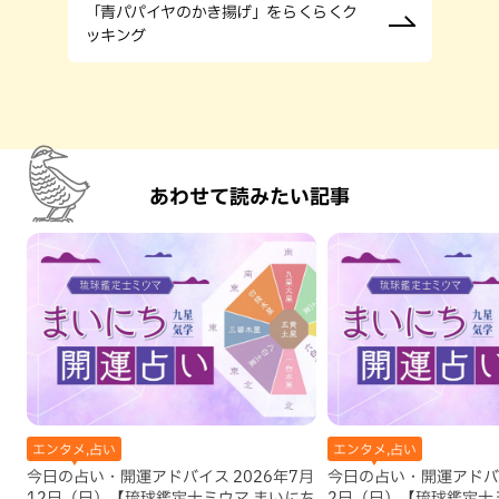
「青パパイヤのかき揚げ」をらくらくク
ッキング
あわせて読みたい記事
エンタメ,占い
エンタメ,占い
今日の占い・開運アドバイス 2026年7月
今日の占い・開運アドバイ
12日（日）【琉球鑑定士ミウマ まいにち
2日（日）【琉球鑑定士