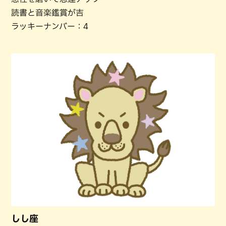
読書と音楽鑑賞が吉
ラッキーナンバー：4
しし座