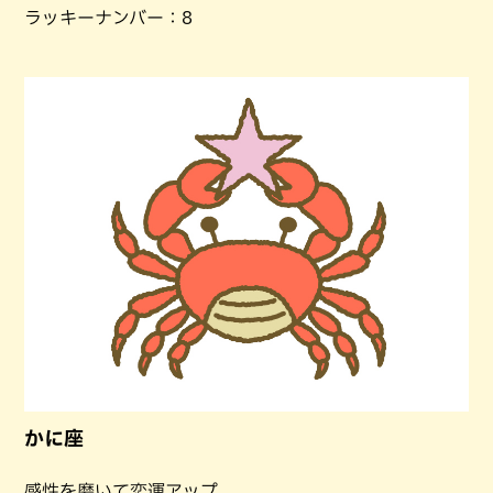
ラッキーナンバー：8
かに座
感性を磨いて恋運アップ