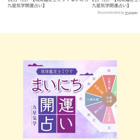
九星気学開運占い】
九星気学開運占い】
Recommended by