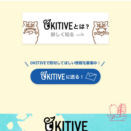
OKITIVEで取材してほしい情報を募集中！
に送る！