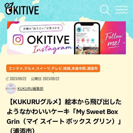
エンタメ,グルメ,スイーツ,テレビ,地域,本島中部,浦添市
2023/09/22
2023/09/22
公開日
KUKURU編集部
【KUKURUグルメ】絵本から飛び出した
ようなかわいいケーキ「My Sweet Box
Grin（マイ スイート ボックス グリン）」
（浦添市）