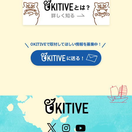
OKITIVEで取材してほしい情報を募集中！
に送る！