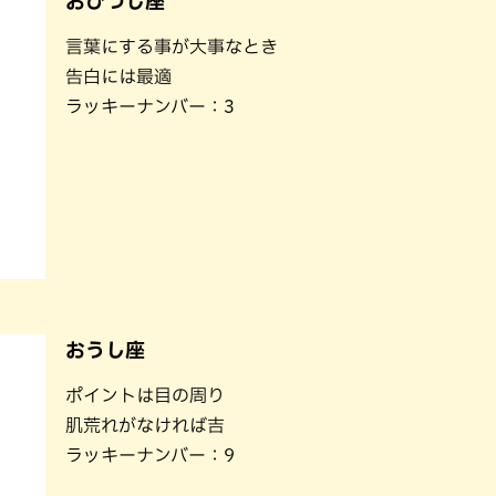
おひつじ座
パン
カレー
言葉にする事が大事なとき
バーガー
タコス・タコライス
告白には最適
ラッキーナンバー：3
おうし座
ポイントは目の周り
肌荒れがなければ吉
ラッキーナンバー：9