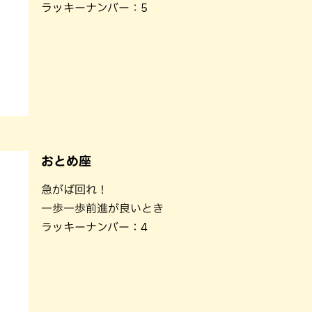
ラッキーナンバー：5
おとめ座
急がば回れ！
一歩一歩前進が良いとき
ラッキーナンバー：4