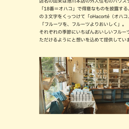
店名の由来は港川本店の外人住宅のハウス
「18番＝オハコ」で得意なものを披露する、
の３文字をくっつけて「oHacorté（オ
「フルーツを、フルーツよりおいしく」。
それぞれの季節にいちばんおいしいフルー
ただけるようにと想いを込めて提供してい