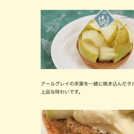
アールグレイの茶葉を一緒に焼き込んだタ
上品な味わいです。