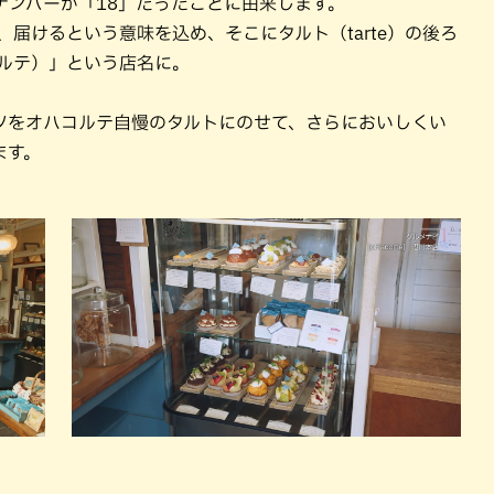
ナンバーが「18」だったことに由来します。
届けるという意味を込め、そこにタルト（tarte）の後ろ
ハコルテ）」という店名に。
ツをオハコルテ自慢のタルトにのせて、さらにおいしくい
ます。