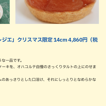
ジエ」クリスマス限定 14cm 4,860円（税
うな一品です。
ケーキを、オハコルテ自慢のさっくりタルトの上にのせま
ムのあっさりとした口溶け、それにしっとりとなめらかな