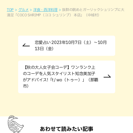
TOP
グルメ
洋食・西洋料理
抜群の眺めとガーリックシュリンプに大
満足「COCO SHRIMP（ココ シュリンプ） 本店」（中城村）
恋愛占い 2023年10月7日（土）～10月
13日（金）
【秋の大人女子会コーデ】ワンランク上
のコーデを人気スタイリスト知念美加子
がアドバイス!「t / wo（トゥー）」（那覇
市）
あわせて読みたい記事