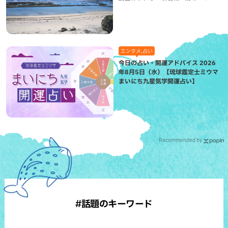
（八重瀬町）
エンタメ,占い
今日の占い・開運アドバイス 2026
年8月5日（水）【琉球鑑定士ミウマ
まいにち九星気学開運占い】
Recommended by
#話題のキーワード