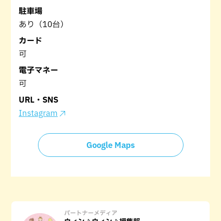
駐車場
あり（10台）
カード
可
電子マネー
可
URL・SNS
Instagram
Google Maps
パートナーメディア