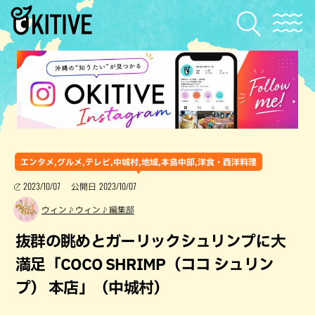
エンタメ,グルメ,テレビ,中城村,地域,本島中部,洋食・西洋料理
2023/10/07
2023/10/07
公開日
ウィン♪ウィン♪編集部
抜群の眺めとガーリックシュリンプに大
満足「COCO SHRIMP（ココ シュリン
プ） 本店」（中城村）