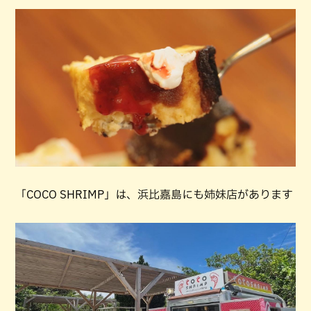
「COCO SHRIMP」は、浜比嘉島にも姉妹店があります