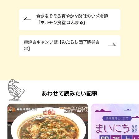
食欲をそそる爽やかな酸味のウメ冷麺
「ホルモン食堂 ほんまる」
串焼きキャンプ飯【みたらし団子豚巻き
串】
あわせて読みたい記事