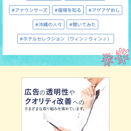
#アナウンサーズ
#復帰を知る
#アゲアゲめし
#沖縄の人々
#聞いてみた
#ホテルセレクション（ウィン♪ウィン♪）