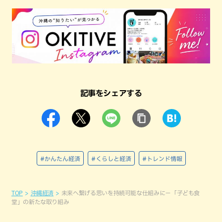
記事をシェアする
#かんたん経済
#くらしと経済
#トレンド情報
TOP
沖縄経済
未来へ繋げる思いを持続可能な仕組みに−「子ども食
堂」の新たな取り組み