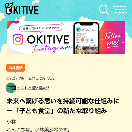
沖縄経済
2021/11/16
2021/08/27
公開日
くらしと経済編集部
未来へ繋げる思いを持続可能な仕組みに
−「子ども食堂」の新たな取り組み
小林
こんにちは。小林美沙希です。