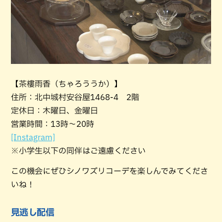
【茶樓雨香（ちゃろううか）】
住所：北中城村安谷屋1468-4 2階
定休日：木曜日、金曜日
営業時間：13時～20時
[Instagram]
※小学生以下の同伴はご遠慮ください
この機会にぜひシノワズリコーデを楽しんでみてくださ
いね！
見逃し配信