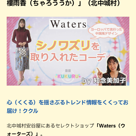
樓雨香（ちゃろううか）」（北中城村）
心（くくる）を揺さぶるトレンド情報をくくってお
届け！ククル
北中城村安谷屋にあるセレクトショップ
「Waters（ウ
ォーターズ）」
。