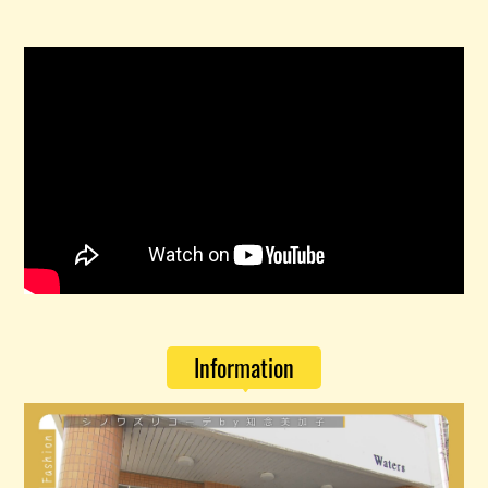
Information