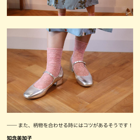
―― また、柄物を合わせる時にはコツがあるそうです！
知念美加子