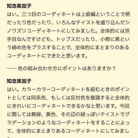
知念美加子
はい。三つ目のコーディネートは上級編ということで柄
だったり色だったり、いろんなテイストを盛り込んだシ
ノワズリコーディネートにしてみました。全体的には派
手目なんですけども、トップスだったり、小物に黒とい
う締め色をプラスすることで、全体的にまとまりのある
コーディネートにできたと思います。
―― 色の組み合わせ方にポイントはありますか？
知念美加子
はい。カラーカラーコーディネートを組むときのポイン
トとしては同系色、もしくは反対色を意識すると全体的
にきれいにコーディネートできるかなと思います。今回
に関しては黄緑、黄色、その辺の緑っぽいテイストでグ
ラデーションのようなコーディネートをすることによっ
て、全体的にまとまりあるコーディネートにしてみまし