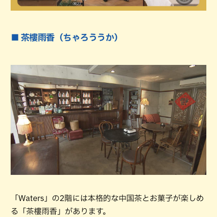
■ 茶樓雨香（ちゃろううか）
「Waters」の2階には本格的な中国茶とお菓子が楽しめ
る「茶樓雨香」があります。