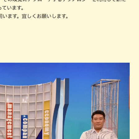
パン
カレー
っています。
バーガー
タコス・タコライス
伺います。宜しくお願いします。