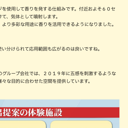
ジを使用して香りを発する仕組みです。付近およそ６０セ
けて、気体として噴射します。
、より多彩な用途に香りを活用できるようになりました。
使い分けられて応用範囲も広がるのは良いですね。
のグループ会社では、２０１９年に五感を刺激するような
様々な目的に合わせた空間を提供しています。