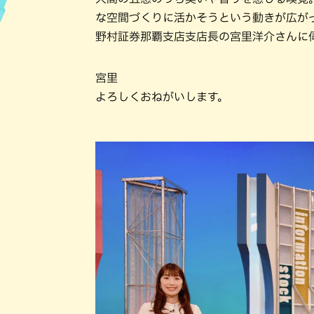
な空間づくりに活かそうという動きが広が
ハン
野村証券那覇支店支店長の宮里洋介さんに
宮里
よろしくおねがいします。