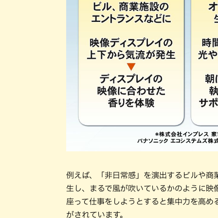
例えば、「非日常感」を演出するビルや商
生し、まるで風が吹いているかのように映
座って仕事をしようとすると集中力を高め
がされています。