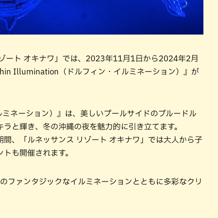
ト オキナワ」では、2023年11月1日から2024年2月
n Illumination（ドルフィン・イルミネーション）』が
ルフィン・イルミネーション）』は、美しいプールサイドのブルードル
キラと輝き、冬の沖縄の夜を魅力的に引き立てます。
の期間、「ルネッサンス リゾート オキナワ」では大人から子
ントも開催されます。
」のファンタジックなイルミネーションとともに多彩なクリ