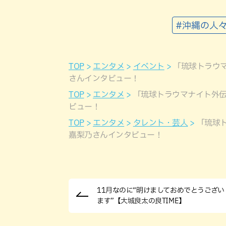
#沖縄の人
TOP
エンタメ
イベント
「琉球トラウ
さんインタビュー！
TOP
エンタメ
「琉球トラウマナイト外
ビュー！
TOP
エンタメ
タレント・芸人
「琉球
嘉梨乃さんインタビュー！
11月なのに“明けましておめでとうござい
ます”【大城良太の良TIME】