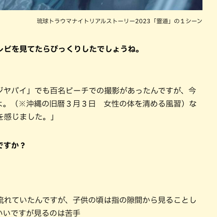
琉球トラウマナイトリアルストーリー2023「霊道」の１シーン
レビを見てたらびっくりしたでしょうね。
ジヤバイ」でも百名ビーチでの撮影があったんですが、今
よ。（※沖縄の旧暦３月３日 女性の体を清める風習）な
を感じました。」
ですか？
流れていたんですが、子供の頃は指の隙間から見ることし
いいですが見るのは苦手