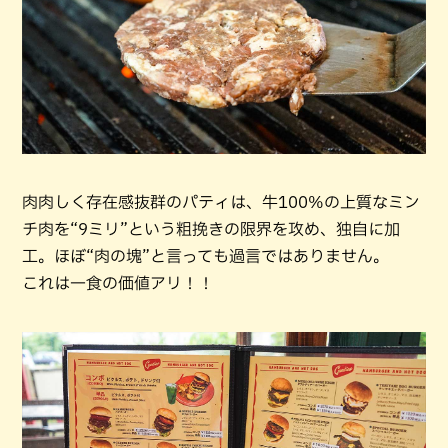
肉肉しく存在感抜群のパティは、牛100%の上質なミン
チ肉を“9ミリ”という粗挽きの限界を攻め、独自に加
工。ほぼ“肉の塊”と言っても過言ではありません。
これは一食の価値アリ！！