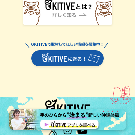
OKITIVEで取材してほしい情報を募集中！
に送る！