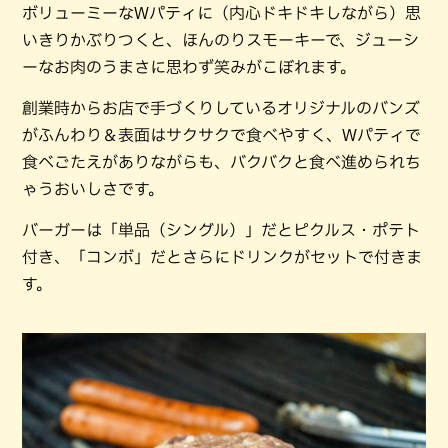
ボリューミーなWパティに（内心ドキドキしながら）思
いきりかぶりつくと、ほんのりスモーキーで、ジューシ
ーなお肉のうまさに思わず笑みがこぼれます。
創業時からお店で手づくりしているオリジナルのバンズ
がふんわり＆表面はサクサクで食べやすく、Wパティで
食べごたえがありながらも、バクバクと食べ進められち
ゃうおいしさです。
バーガーは「単品（シングル）」だとピクルス・ポテト
付き、「コンボ」だとさらにドリンクがセットで付きま
す。