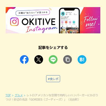
記事をシェアする
#食レポ
TOP
グルメ
レトロアメリカンな空間で肉肉しいハンバーガーにかぶり
つけ！砂辺の名店「GORDIES（ゴーディーズ）」（北谷町）