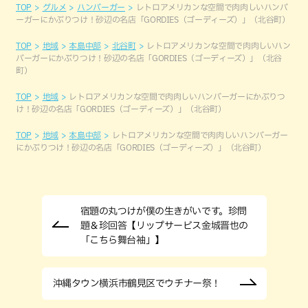
TOP
グルメ
ハンバーガー
レトロアメリカンな空間で肉肉しいハンバ
ーガーにかぶりつけ！砂辺の名店「GORDIES（ゴーディーズ）」（北谷町）
TOP
地域
本島中部
北谷町
レトロアメリカンな空間で肉肉しいハン
バーガーにかぶりつけ！砂辺の名店「GORDIES（ゴーディーズ）」（北谷
町）
TOP
地域
レトロアメリカンな空間で肉肉しいハンバーガーにかぶりつ
け！砂辺の名店「GORDIES（ゴーディーズ）」（北谷町）
TOP
地域
本島中部
レトロアメリカンな空間で肉肉しいハンバーガー
にかぶりつけ！砂辺の名店「GORDIES（ゴーディーズ）」（北谷町）
宿題の丸つけが僕の生きがいです。珍問
題＆珍回答【リップサービス金城晋也の
「こちら舞台袖」】
沖縄タウン横浜市鶴見区でウチナー祭！