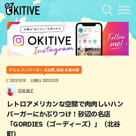
グルメ,ハンバーガー,北谷町,地域,本島中部
2023/11/28
2023/11/28
公開日
花城 綾子
レトロアメリカンな空間で肉肉しいハン
バーガーにかぶりつけ！砂辺の名店
「GORDIES（ゴーディーズ）」（北谷
町）