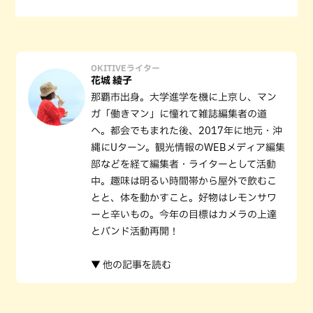
OKITIVEライター
花城 綾子
那覇市出身。大学進学を機に上京し、マン
ガ「働きマン」に憧れて雑誌編集者の道
へ。都会でもまれた後、2017年に地元・沖
縄にUターン。観光情報のWEBメディア編集
部などを経て編集者・ライターとして活動
中。趣味は明るい時間帯から屋外で飲むこ
とと、体を動かすこと。好物はレモンサワ
ーと辛いもの。今年の目標はカメラの上達
とバンド活動再開！
▼ 他の記事を読む