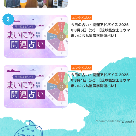
エンタメ,占い
今日の占い・開運アドバイス 2026
年8月5日（水）【琉球鑑定士ミウマ
まいにち九星気学開運占い】
エンタメ,占い
今日の占い・開運アドバイス 2026
年8月4日（火）【琉球鑑定士ミウマ
まいにち九星気学開運占い】
Recommended by