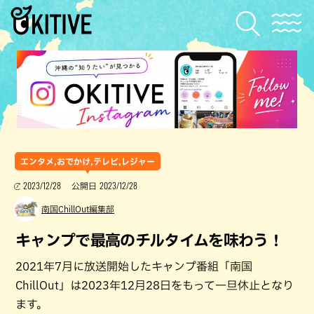
エンタメ,おでかけ,テレビ,レジャー
2023/12/28
2023/12/28
公開日
南国ChillOut編集部
キャンプで最高のチルタイムを味わう！
2021年7月に放送開始したキャンプ番組「南国
ChillOut」は2023年12月28日をもって一旦休止となり
ます。