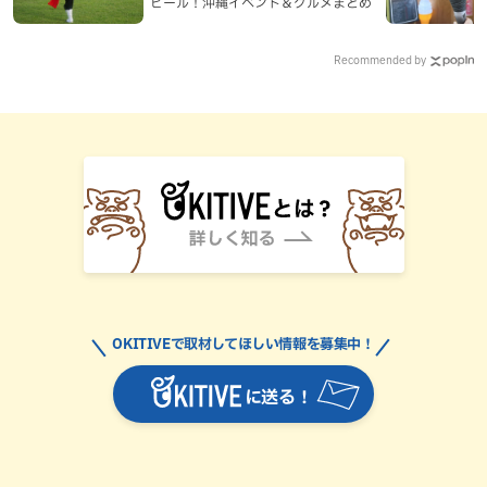
ビール！沖縄イベント＆グルメまとめ
Recommended by
OKITIVEで取材してほしい情報を募集中！
に送る！