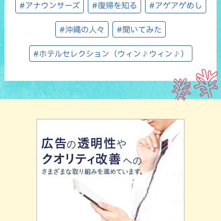
#アナウンサーズ
#復帰を知る
#アゲアゲめし
#沖縄の人々
#聞いてみた
#ホテルセレクション（ウィン♪ウィン♪）