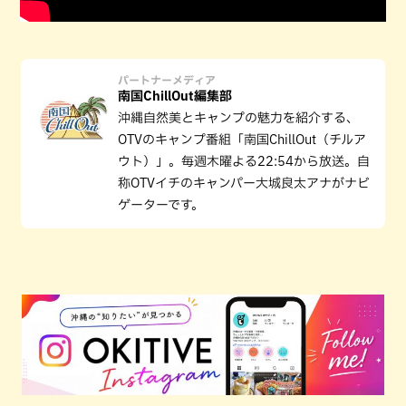
パートナーメディア
南国ChillOut編集部
沖縄自然美とキャンプの魅力を紹介する、
OTVのキャンプ番組「南国ChillOut（チルア
ウト）」。毎週木曜よる22:54から放送。自
称OTVイチのキャンパー大城良太アナがナビ
ゲーターです。