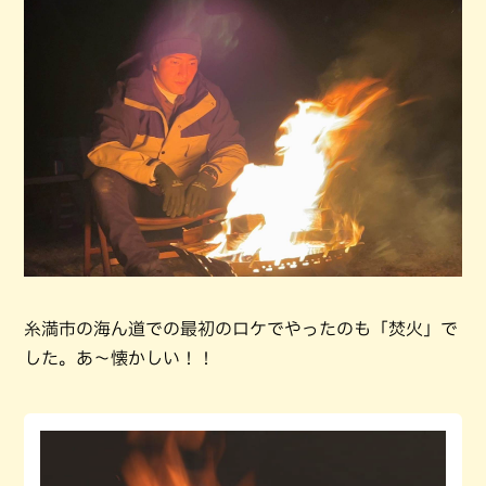
糸満市の海ん道での最初のロケでやったのも「焚火」で
した。あ～懐かしい！！