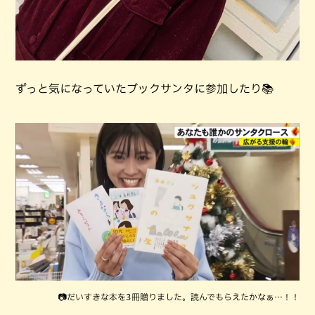
ずっと気になっていたブックサンタに参加したり📚
📷だいすきな本を3冊贈りました。読んでもらえたかなぁ…！！