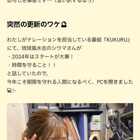
恐ろしき事態です…（言い訳するなっ）
突然の更新のワケ🔮
わたしがナレーションを担当している番組『KUKURU』
にて、琉球風水志のシウマさんが
・2024年はスタートが大事！
・時間を守ること！！
と話していたので、
今年こそ期限を守れる人間になるべく、PCを開きました
💻✨