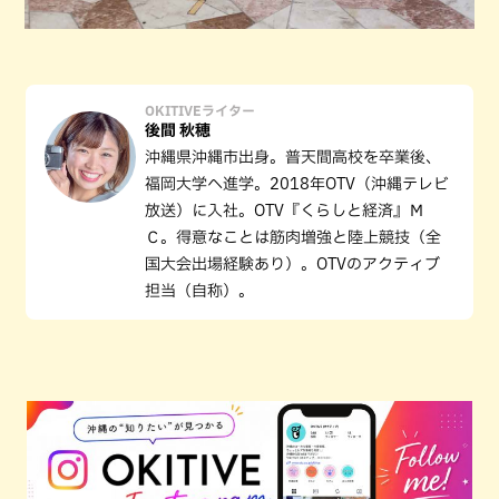
OKITIVEライター
後間 秋穂
沖縄県沖縄市出身。普天間高校を卒業後、
福岡大学へ進学。2018年OTV（沖縄テレビ
放送）に入社。OTV『くらしと経済』Ｍ
Ｃ。得意なことは筋肉増強と陸上競技（全
国大会出場経験あり）。OTVのアクティブ
担当（自称）。