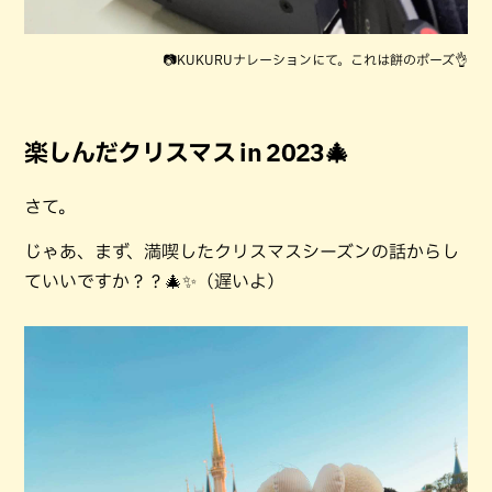
📷KUKURUナレーションにて。これは餅のポーズ👌
楽しんだクリスマス in 2023🎄
さて。
じゃあ、まず、満喫したクリスマスシーズンの話からし
ていいですか？？🎄✨（遅いよ）