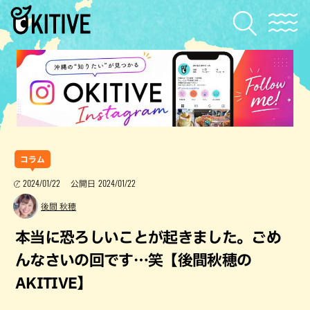
コラム
2024/01/22
2024/01/22
公開日
後間 秋穂
本当に恐ろしいことが起きました。ごめ
んなさいの回です…笑【後間秋穂の
AKITIVE】