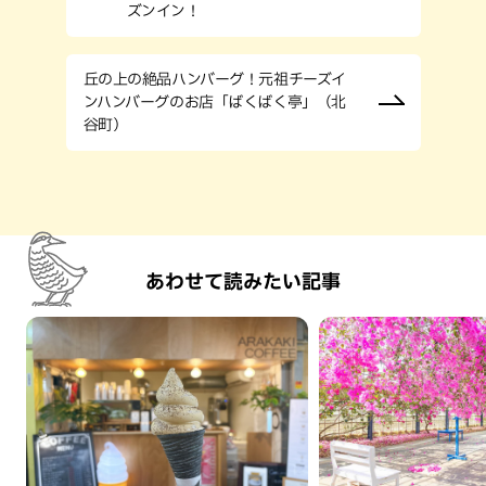
ズンイン！
丘の上の絶品ハンバーグ！元祖チーズイ
ンハンバーグのお店「ばくばく亭」（北
谷町）
あわせて読みたい記事