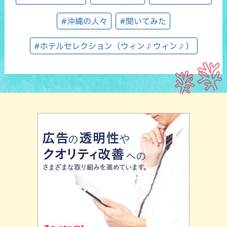
#沖縄の人々
#聞いてみた
#ホテルセレクション（ウィン♪ウィン♪）