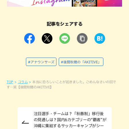
記事をシェアする
#アナウンサーズ
#後間秋穂の「AKITIVE」
TOP
コラム
本当に恐ろしいことが起きました。ごめんなさいの回で
す…笑【後間秋穂のAKITIVE】
注目選手・チームは？「秋春制」移行後
の見通しは？国内6カテゴリーの“覇者”が
沖縄に集結するサッカーキャンプがシー