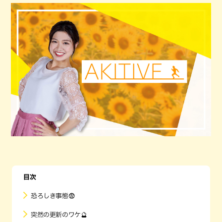
目次
恐ろしき事態😨
突然の更新のワケ🔮