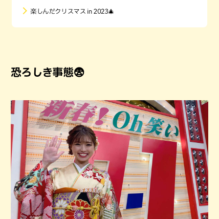
楽しんだクリスマス in 2023🎄
恐ろしき事態😨