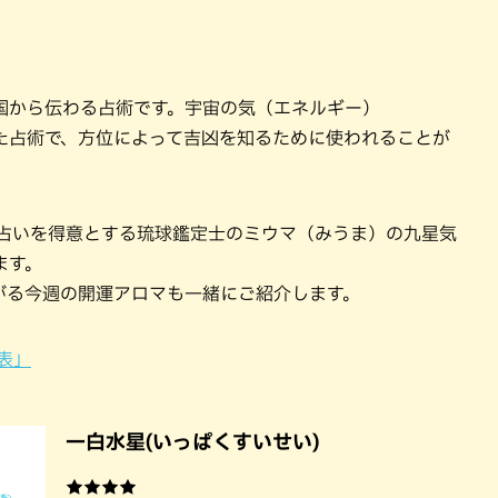
国から伝わる占術です。宇宙の気（エネルギー）
た占術で、方位によって吉凶を知るために使われることが
ロマ占いを得意とする琉球鑑定士のミウマ（みうま）の九星気
ます。
がる今週の開運アロマも一緒にご紹介します。
表」
一白水星(いっぱくすいせい)
★★★★