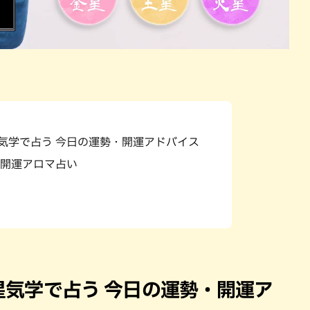
星気学で占う 今日の運勢・開運アドバイス
開運アロマ占い
九星気学で占う 今日の運勢・開運ア