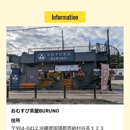
Information
おむすび茶屋BURUNO
住所
〒904-0412 沖縄県国頭郡恩納村谷茶１２３