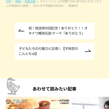
TOP
地域
本島北部
スタイリッシュな空間でおにぎりをいただくカフ
ェが恩納村に登場！「おむすび茶屋BURUNO」（恩納村）
祝！放送800回記念！ありがとう！！オ
キナワ爆笑伝説 テーマ「ありがとう」
子どもたちの行動力に圧倒！【平良匠の
こんにちは】
あわせて読みたい記事