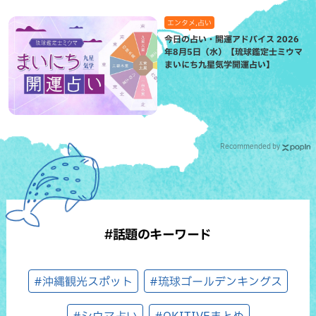
エンタメ,占い
今日の占い・開運アドバイス 2026
年8月5日（水）【琉球鑑定士ミウマ
まいにち九星気学開運占い】
Recommended by
#話題のキーワード
#沖縄観光スポット
#琉球ゴールデンキングス