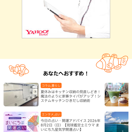
あなたへおすすめ！
コラム,暮らし
夏休みはキッチン収納の見直しどき！
魔法のように家事タイパがアップ！シ
ステムキッチンひきだし収納術
エンタメ,占い
今日の占い・開運アドバイス 2026年
8月2日（日）【琉球鑑定士ミウマ ま
いにち九星気学開運占い】