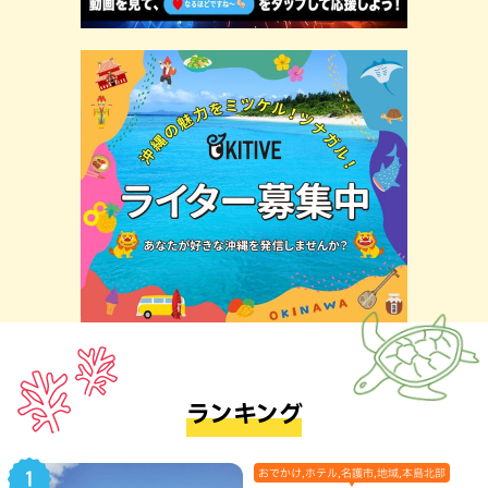
ランキング
おでかけ,ホテル,名護市,地域,本島北部