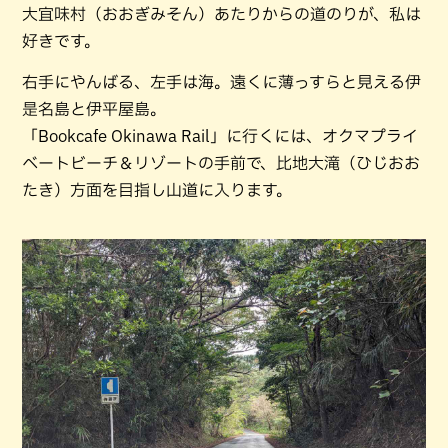
大宜味村（おおぎみそん）あたりからの道のりが、私は
好きです。
右手にやんばる、左手は海。遠くに薄っすらと見える伊
是名島と伊平屋島。
「Bookcafe Okinawa Rail」に行くには、オクマプライ
ベートビーチ＆リゾートの手前で、比地大滝（ひじおお
たき）方面を目指し山道に入ります。