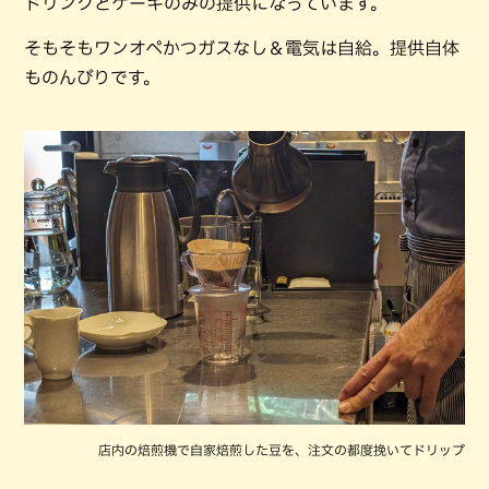
ドリンクとケーキのみの提供になっています。
そもそもワンオペかつガスなし＆電気は自給。提供自体
ものんびりです。
店内の焙煎機で自家焙煎した豆を、注文の都度挽いてドリップ